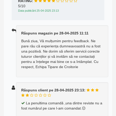
RATING:
5/10
Data publicării 25-04-2025 23:13
Răspuns magazin pe 28-04-2025 11:11
Bună ziua, Vă mulțumim pentru feedback. Ne
pare rău că experiența dumneavoastră nu a fost
una pozitivă. Ne dorim să oferim servicii corecte
tuturor clienților și vă invităm să ne contactați
pentru a înțelege mai bine ce s-a întâmplat. Cu
respect, Echipa Tipare de Croitorie
Răspuns client pe 28-04-2025 23:13:
La penultima comandă ,una dintre reviste nu a
fost numărul pe care l-am comandat.😐