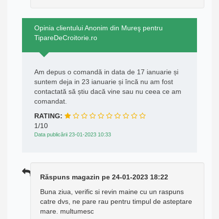
Opinia clientului Anonim din Mureş pentru
TipareDeCroitorie.ro
Am depus o comandă in data de 17 ianuarie și
suntem deja in 23 ianuarie și încă nu am fost
contactată să știu dacă vine sau nu ceea ce am
comandat.
RATING:
1/10
Data publicării 23-01-2023 10:33
Răspuns magazin pe 24-01-2023 18:22
Buna ziua, verific si revin maine cu un raspuns
catre dvs, ne pare rau pentru timpul de asteptare
mare. multumesc