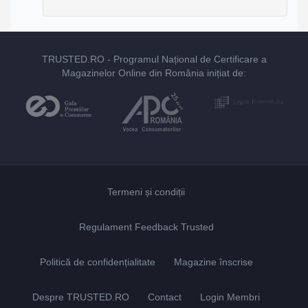
TRUSTED.RO
- Programul Național de Certificare a
Magazinelor Online din România inițiat de:
Termeni și condiții
Regulament Feedback Trusted
Politică de confidențialitate
Magazine înscrise
Despre TRUSTED.RO
Contact
Login Membri