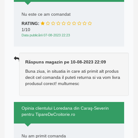
Nu este ce am comandat
RATING:
1/10
Data publicării 07-08-2023 22:23
Răspuns magazin pe 10-08-2023 22:09
Buna ziua, in situatia in care ati primit alt produs
decit cel comanda il puteti returna si va vom livra
produsul corect! multumesc
Opinia clientului Loredana din Caraş-Severin
pentru TipareDeCroitorie.ro
Nu am primit comanda