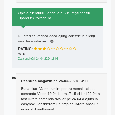
Opinia clientului Gabriel din Bucureşti pentru
TipareDeCroitorie.ro
Nu cred ca verifica daca ajung coletele la clienți
sau dacă întârzie... 😐
RATING:
8/10
Data publicării 24-04-2024 18:06
Răspuns magazin pe 25-04-2024 13:11
Buna ziua, Va multumim pentru mesaj! ati dat
comanda Vineri 19.04 la ora17.15 si luni 22.04 a
fost livrata comanda dvs iar pe 24.04 a ajuns la
easybox Consideram un timp de livrare absolut
rezonabil multumim!