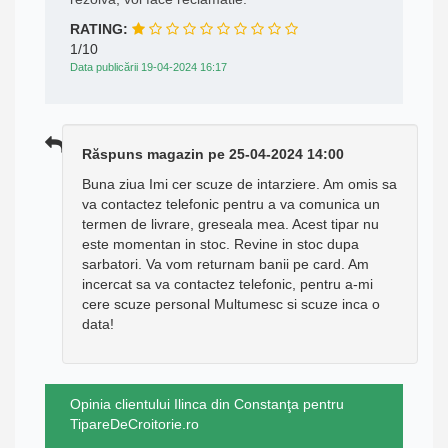
RATING:
1/10
Data publicării 19-04-2024 16:17
Răspuns magazin pe 25-04-2024 14:00
Buna ziua Imi cer scuze de intarziere. Am omis sa
va contactez telefonic pentru a va comunica un
termen de livrare, greseala mea. Acest tipar nu
este momentan in stoc. Revine in stoc dupa
sarbatori. Va vom returnam banii pe card. Am
incercat sa va contactez telefonic, pentru a-mi
cere scuze personal Multumesc si scuze inca o
data!
Opinia clientului Ilinca din Constanţa pentru
TipareDeCroitorie.ro