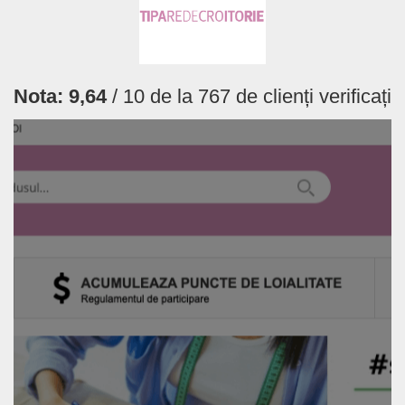
Nota:
9,64
/ 10 de la
767
de clienți verificați