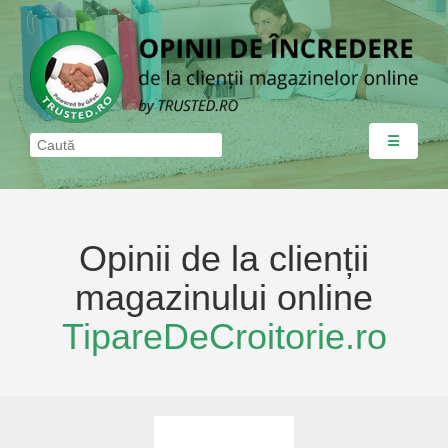
☰
Opinii de la clienții
magazinului online
TipareDeCroitorie.ro