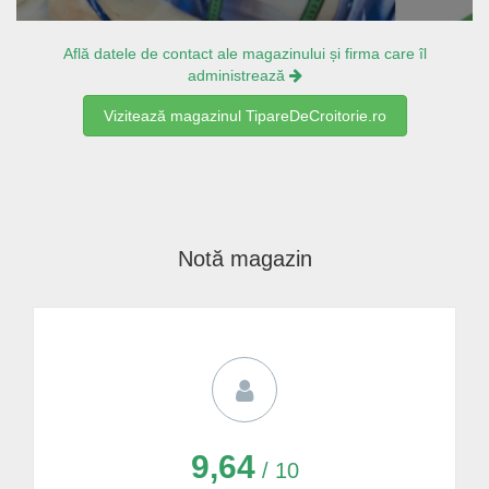
Află datele de contact ale magazinului și firma care îl
administrează
Vizitează magazinul TipareDeCroitorie.ro
Notă magazin
9,64
/ 10