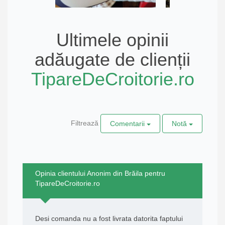
Ultimele opinii
adăugate de clienții
TipareDeCroitorie.ro
Filtrează
Comentarii
Notă
Opinia clientului Anonim din Brăila pentru
TipareDeCroitorie.ro
Desi comanda nu a fost livrata datorita faptului