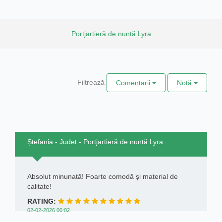
Portjartieră de nuntă Lyra
Filtrează
Comentarii
Notă
Ștefania - Judet - Portjartieră de nuntă Lyra
Absolut minunată! Foarte comodă și material de
calitate!
RATING:
02-02-2026 00:02