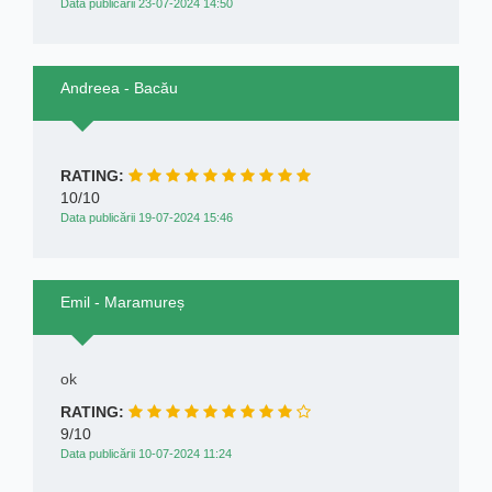
Data publicării 23-07-2024 14:50
Andreea - Bacău
RATING:
10/10
Data publicării 19-07-2024 15:46
Emil - Maramureș
ok
RATING:
9/10
Data publicării 10-07-2024 11:24