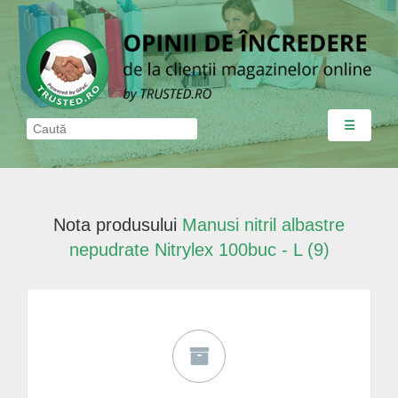
☰
Nota produsului
Manusi nitril albastre
nepudrate Nitrylex 100buc - L (9)