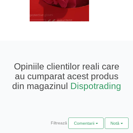
Opiniile clientilor reali care
au cumparat acest produs
din magazinul
Dispotrading
Filtrează
Comentarii
Notă