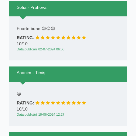
Sofia - Prahova
Foarte bune.😍😍😍
RATING:
10/10
Data publicării 02-07-2024 06:50
Anonim - Timiș
😀
RATING:
10/10
Data publicării 19-06-2024 12:27