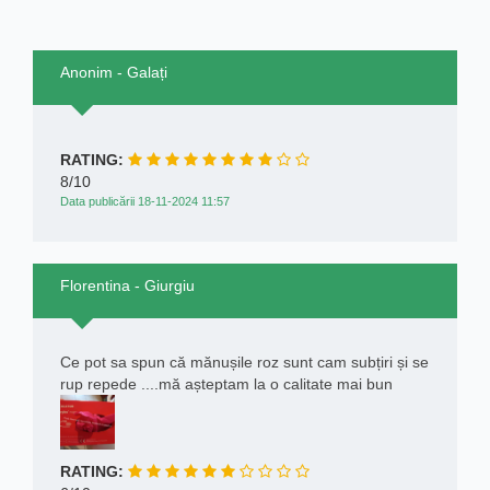
Anonim - Galați
RATING:
8/10
Data publicării 18-11-2024 11:57
Florentina - Giurgiu
Ce pot sa spun că mănușile roz sunt cam subțiri și se
rup repede ....mă așteptam la o calitate mai bun
RATING: