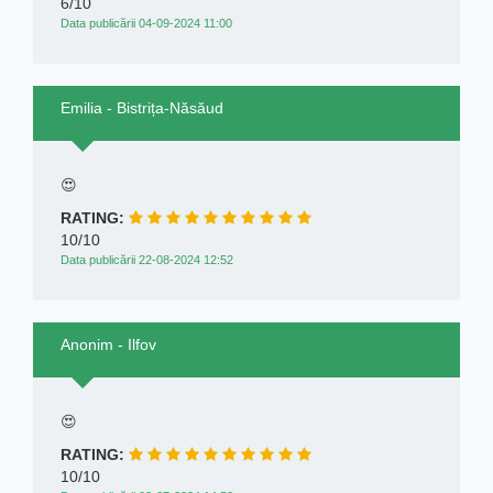
6/10
Data publicării 04-09-2024 11:00
Emilia - Bistrița-Năsăud
😍
RATING:
10/10
Data publicării 22-08-2024 12:52
Anonim - Ilfov
😍
RATING:
10/10