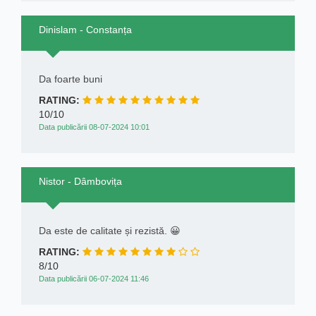
Dinislam - Constanța
Da foarte buni
RATING:
10/10
Data publicării 08-07-2024 10:01
Nistor - Dâmbovița
Da este de calitate și rezistă. 😀
RATING:
8/10
Data publicării 06-07-2024 11:46