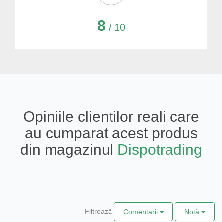
8
/ 10
Opiniile clientilor reali care
au cumparat acest produs
din magazinul
Dispotrading
Filtrează
Comentarii
Notă