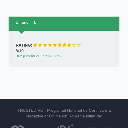
Emanoil - B
RATING:
8/10
Data publicării 21-02-2026 17:23
TRUSTED.RO
- Programul Național de Certificare a
Magazinelor Online din România inițiat de: