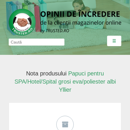
☰
Nota produsului
Papuci pentru
SPA/Hotel/Spital grosi eva/poliester albi
Yllier