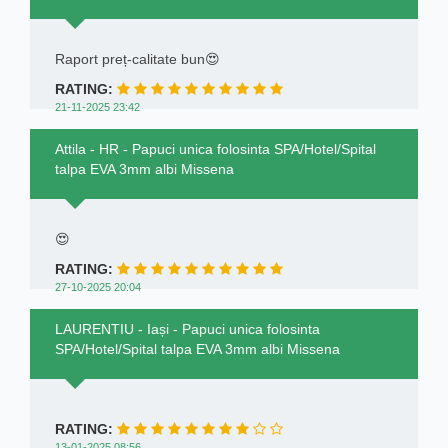
Raport preț-calitate bun😍
RATING:
21-11-2025 23:42
Attila - HR - Papuci unica folosinta SPA/Hotel/Spital
talpa EVA 3mm albi Missena
😍
RATING:
27-10-2025 20:04
LAURENTIU - Iași - Papuci unica folosinta
SPA/Hotel/Spital talpa EVA 3mm albi Missena
RATING:
13-01-2025 08:56