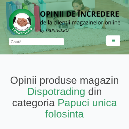
☰
Opinii produse magazin
Dispotrading
din
categoria
Papuci unica
folosinta