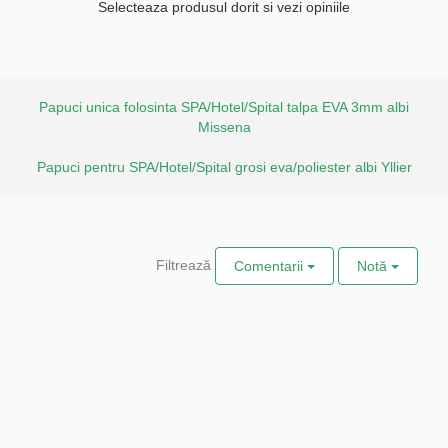
Selecteaza produsul dorit si vezi opiniile
Papuci unica folosinta SPA/Hotel/Spital talpa EVA 3mm albi
Missena
Papuci pentru SPA/Hotel/Spital grosi eva/poliester albi Yllier
Filtrează
Comentarii
Notă