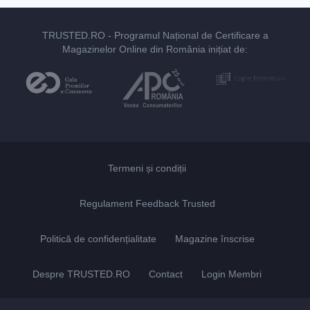
TRUSTED.RO
- Programul Național de Certificare a
Magazinelor Online din România inițiat de:
Termeni și condiții
Regulament Feedback Trusted
Politică de confidențialitate
Magazine înscrise
Despre TRUSTED.RO
Contact
Login Membri