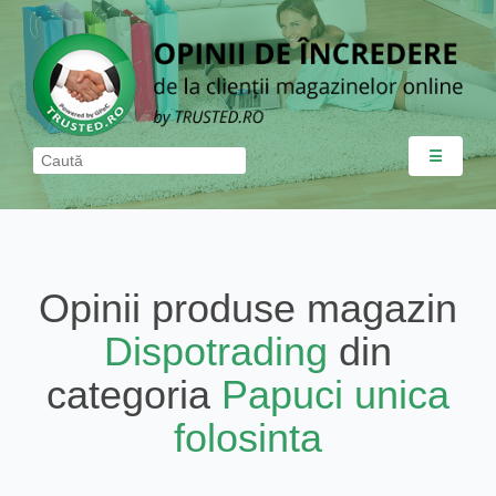
☰
Opinii produse magazin
Dispotrading
din
categoria
Papuci unica
folosinta