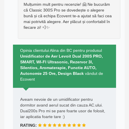
Mulțumim mult pentru recenzie! 🤗 Ne bucurăm
că Classic 300S Pro se dovedește o alegere
bună și că echipa Ecovent te-a ajutat să faci cea
mai potrivită alegere. Aer plăcut și confortabil în
fiecare zi! 💨✨
Opinia clientului Alina din BC pentru produsul
Umidificator de Aer Levoit Dual 200S PRO,
SMART, WI-FI Ultrasonic, Rezervor 3l,
Silentios, Aromaterapie, Functie AUTO,
Autonomie 25 Ore, Design Black
vândut de
Ecovent
Aveam nevoie de un umidificator pentru
dormitor avand aerul sucat din cauza AC.ului.
Dual200s Pro mi se pare foarte usor de folosit,
iar aplicatia foarte tare :)
RATING: