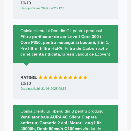
10/10
Data publicării 26-08-2025 12:15
Opinia clientului Dan din GL pentru produsul
Filtru purificator de aer Levoit Core 300 /
Core P350, pentru mucegai si bacterii, 3 in 1,
Pre filtru, Filtru HEPA, Filtru de Carbon activ
cu eficienta ridicata, Green
vândut de Ecovent
RATING:
10/10
Data publicării 21-08-2025 09:57
Opinia clientului Tiberiu din B pentru produsul
Ventilator baie AURA 4C Silent Clapeta
antiretur, Garantie 2 ani, Motor Long Life
40000h, Debit 90mc/h Ø100mm
vândut de