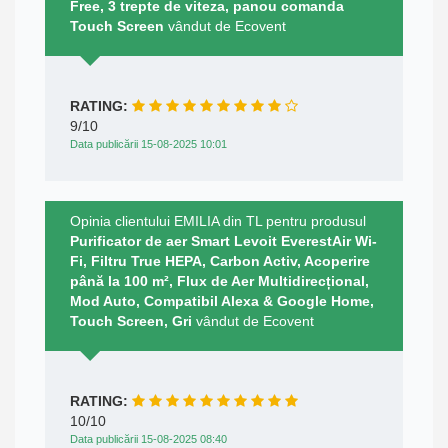
Free, 3 trepte de viteza, panou comanda
Touch Screen
vândut de Ecovent
RATING:
9/10
Data publicării 15-08-2025 10:01
Opinia clientului EMILIA din TL pentru produsul
Purificator de aer Smart Levoit EverestAir Wi-
Fi, Filtru True HEPA, Carbon Activ, Acoperire
până la 100 m², Flux de Aer Multidirecțional,
Mod Auto, Compatibil Alexa & Google Home,
Touch Screen, Gri
vândut de Ecovent
RATING:
10/10
Data publicării 15-08-2025 08:40