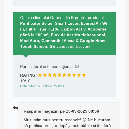
Opinia clientului Gabriel din B pentru produsul
Purificator de aer Smart Levoit EverestAir Wi-
Fi, Filtru True HEPA, Carbon Activ, Acoperire
până la 100 m², Flux de Aer Multidirecțional,
Mod Auto, Compatibil Alexa & Google Home,
Touch Screen, Gri
vândut de Ecovent
Purificatorul este senzațional. 😍
RATING:
10/10
Data publicării 01-09-2025 10:33
Răspuns magazin pe 15-09-2025 08:56
Mulțumim mult pentru recenzie! 😍 Ne bucurăm
că purificatorul ți-a depășit așteptările și îți oferă