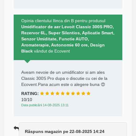
Opinia clientului Ilinca din B pentru produsul
Umidificator de aer Levoit Classic 300S PRO,
Rezervor 6L, Super Silentios, Aplicatie Smart,
Senzor Umiditate, Functie AUTO,
Aromaterapie, Autonomie 60 ore, Design
Black
vândut de Ecovent
Aveam nevoie de un umidificator si am ales
Classic 300S Pro dupa o discutie cu cei de la
Ecovent.Pana acum este o alegere buna 😍
RATING:
10/10
Data publicării 14-08-2025 13:11
Răspuns magazin pe 22-08-2025 14:24