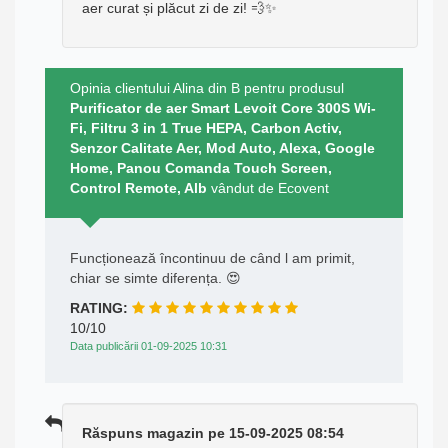
aer curat și plăcut zi de zi! 💨✨
Opinia clientului Alina din B pentru produsul
Purificator de aer Smart Levoit Core 300S Wi-
Fi, Filtru 3 in 1 True HEPA, Carbon Activ,
Senzor Calitate Aer, Mod Auto, Alexa, Google
Home, Panou Comanda Touch Screen,
Control Remote, Alb
vândut de Ecovent
Funcționează încontinuu de când l am primit,
chiar se simte diferența. 😍
RATING:
10/10
Data publicării 01-09-2025 10:31
Răspuns magazin pe 15-09-2025 08:54