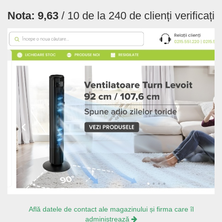
Nota:
9,63
/ 10 de la
240
de clienți verificați
Află datele de contact ale magazinului și firma care îl
administrează