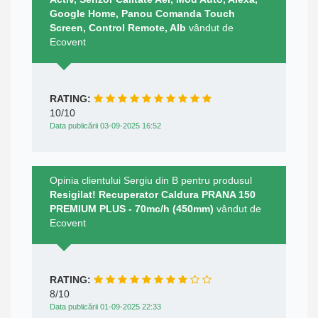
Google Home, Panou Comanda Touch
Screen, Control Remote, Alb
vândut de
Ecovent
RATING:
10/10
Data publicării 03-09-2025 16:52
Opinia clientului Sergiu din B pentru produsul
Resigilat! Recuperator Caldura PRANA 150
PREMIUM PLUS - 70mc/h (450mm)
vândut de
Ecovent
RATING:
8/10
Data publicării 01-09-2025 22:33