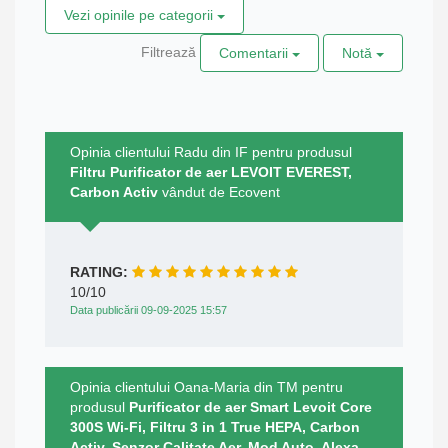
Vezi opinile pe categorii
Filtrează
Comentarii
Notă
Opinia clientului Radu din IF pentru produsul
Filtru Purificator de aer LEVOIT EVEREST,
Carbon Activ
vândut de Ecovent
RATING:
10/10
Data publicării 09-09-2025 15:57
Opinia clientului Oana-Maria din TM pentru
produsul
Purificator de aer Smart Levoit Core
300S Wi-Fi, Filtru 3 in 1 True HEPA, Carbon
Activ, Senzor Calitate Aer, Mod Auto, Alexa,