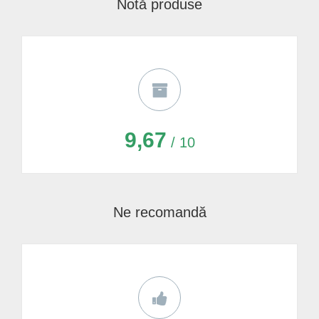
Notă produse
9,67
/ 10
Ne recomandă