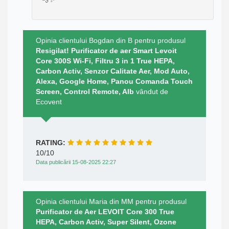
Opinia clientului Bogdan din B pentru produsul
Resigilat! Purificator de aer Smart Levoit
Core 300S Wi-Fi, Filtru 3 in 1 True HEPA,
Carbon Activ, Senzor Calitate Aer, Mod Auto,
Alexa, Google Home, Panou Comanda Touch
Screen, Control Remote, Alb
vândut de
Ecovent
RATING:
10/10
Data publicării 15-08-2025 22:27
Opinia clientului Maria din MM pentru produsul
Purificator de Aer LEVOIT Core 300 True
HEPA, Carbon Activ, Super Silent, Ozone