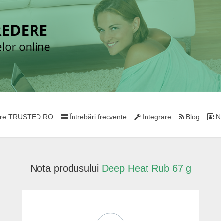
re TRUSTED.RO
Întrebări frecvente
Integrare
Blog
Ne
Nota produsului
Deep Heat Rub 67 g