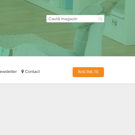
wsletter
Contact
ÎNSCRIE-TE