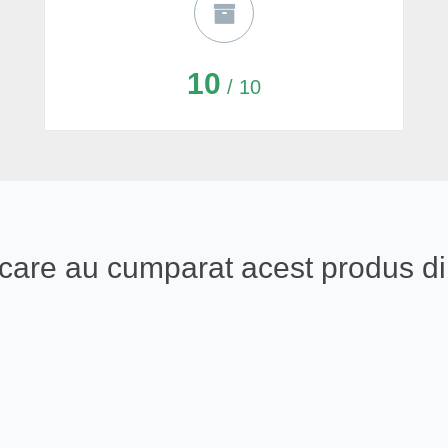
10
/ 10
ali care au cumparat acest produs 