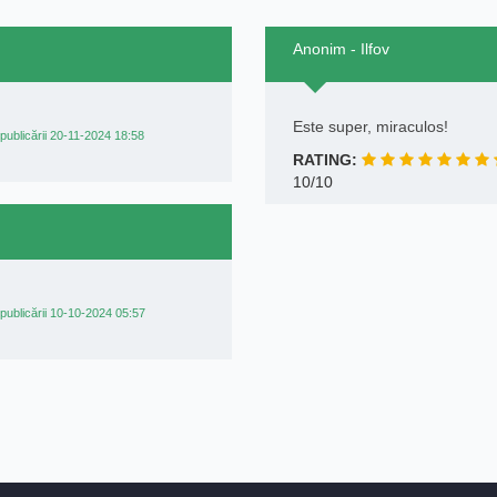
Anonim - Ilfov
Este super, miraculos!
publicării 20-11-2024 18:58
RATING:
10/10
publicării 10-10-2024 05:57