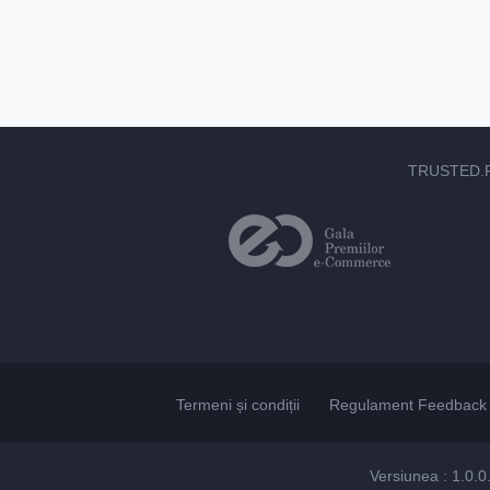
TRUSTED.
Termeni și condiții
Regulament Feedback 
Versiunea : 1.0.0