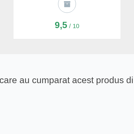
9,5
/ 10
ali care au cumparat acest produs 