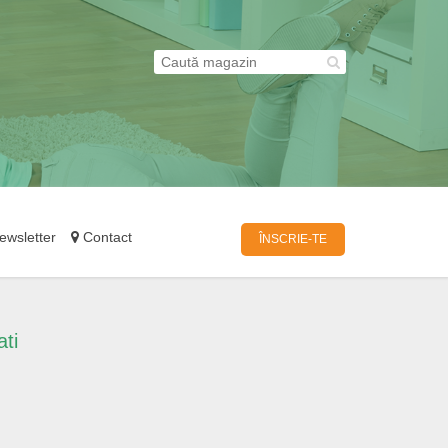
wsletter
Contact
ÎNSCRIE-TE
ti