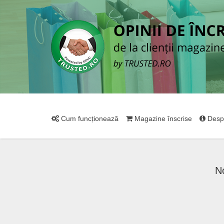
Cum funcționează
Magazine înscrise
Desp
N