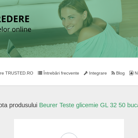
re TRUSTED.RO
Întrebări frecvente
Integrare
Blog
Ne
ota produsului
Beurer Teste glicemie GL 32 50 buca