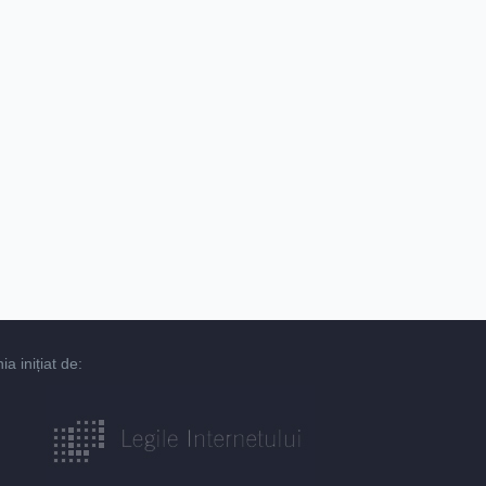
 inițiat de: