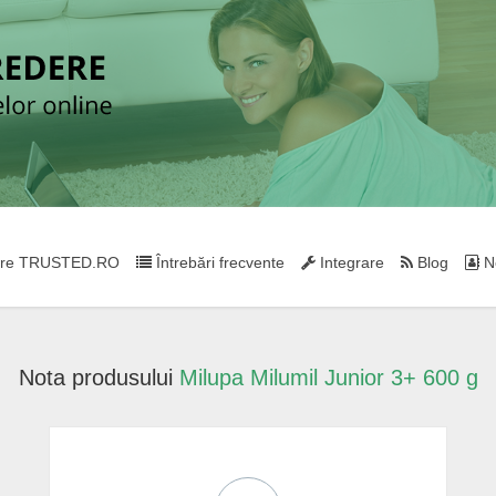
re TRUSTED.RO
Întrebări frecvente
Integrare
Blog
Ne
Nota produsului
Milupa Milumil Junior 3+ 600 g