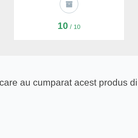
10
/ 10
ali care au cumparat acest produs 