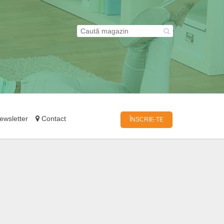
wsletter
Contact
ÎNSCRIE-TE