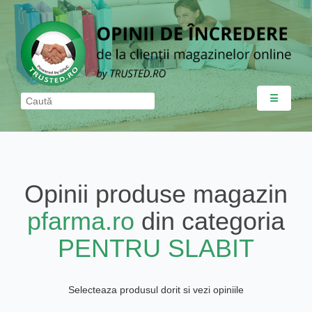
☰
Opinii produse magazin
pfarma.ro
din categoria
PENTRU SLABIT
Selecteaza produsul dorit si vezi opiniile