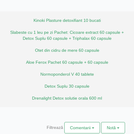
Kinoki Plasture detoxifiant 10 bucati
Slabeste cu 1 leu pe zi Pachet: Cicoare extract 60 capsule +
Detox Suplu 60 capsule + Triphalax 60 capsule
Otet din cidru de mere 60 capsule
Aloe Ferox Pachet 60 capsule + 60 capsule
Normoponderol V 40 tablete
Detox Suplu 30 capsule
Drenalight Detox solutie orala 600 ml
Filtrează
Comentarii
Notă