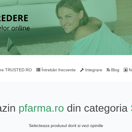
re TRUSTED.RO
Întrebări frecvente
Integrare
Blog
Ne
azin
pfarma.ro
din categoria
Selecteaza produsul dorit si vezi opiniile