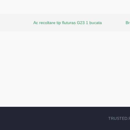
Ac recoltare tip fluturas G23 1 bucata
Br
TRUSTED.