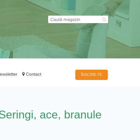
wsletter
Contact
ÎNSCRIE-TE
Seringi, ace, branule