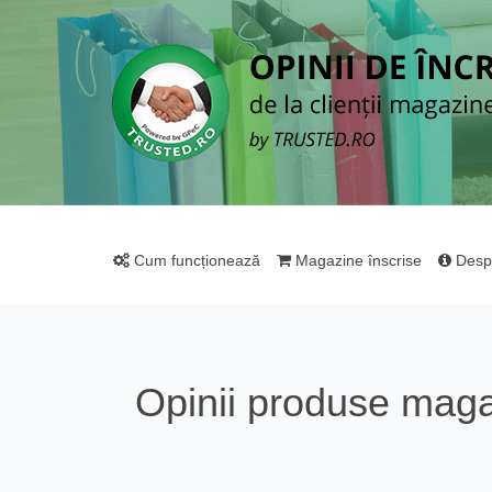
Cum funcționează
Magazine înscrise
Desp
Opinii produse mag