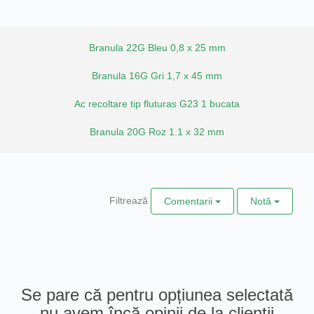
Branula 22G Bleu 0,8 x 25 mm
Branula 16G Gri 1,7 x 45 mm
Ac recoltare tip fluturas G23 1 bucata
Branula 20G Roz 1.1 x 32 mm
Filtrează
Comentarii
Notă
Se pare că pentru opțiunea selectată
nu avem încă opinii de la clienții