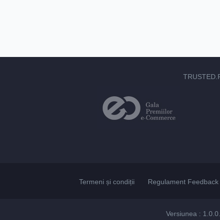
TRUSTED.
Termeni și condiții
Regulament Feedback 
Versiunea : 1.0.0