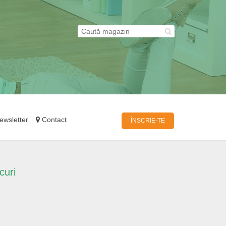
wsletter
Contact
ÎNSCRIE-TE
curi