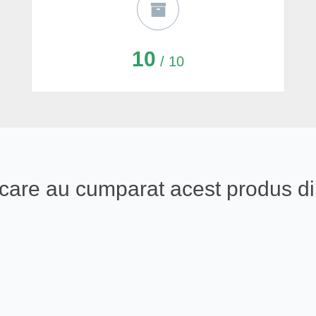
10
/ 10
ali care au cumparat acest produs 