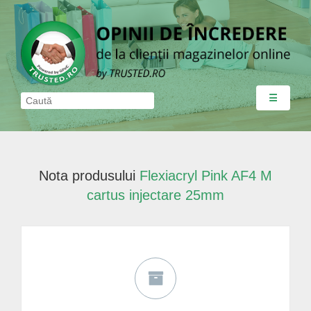
☰
Nota produsului
Flexiacryl Pink AF4 M
cartus injectare 25mm