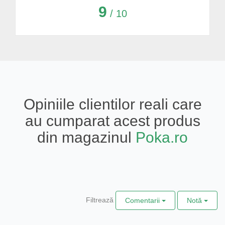
9
/ 10
Opiniile clientilor reali care
au cumparat acest produs
din magazinul
Poka.ro
Filtrează
Comentarii
Notă