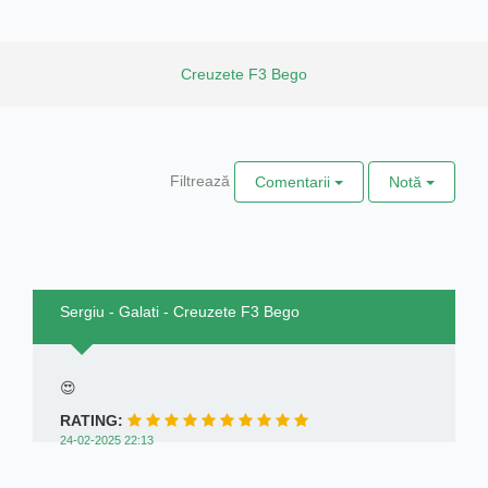
Creuzete F3 Bego
Filtrează
Comentarii
Notă
Sergiu - Galati - Creuzete F3 Bego
😍
RATING:
24-02-2025 22:13