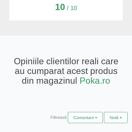
10
/ 10
Opiniile clientilor reali care
au cumparat acest produs
din magazinul
Poka.ro
Filtrează
Comentarii
Notă