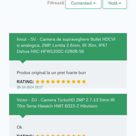
Filtrează
Comentarii
Notă
Ionut - SV - Camera de supraveghere Bullet HDCVI
si analogica, 2MP, Lentila 2.8mm, IR 30m, IP67
Dahua HAC-HFW1200C-0280B-S6
Produs original la un pret foarte bun
RATING:
28-10-2024 19:17
Victor - DJ - Camera TurboHD 2MP 2.7-13.5mm IR
70m Seria Hiwatch HWT-B323-Z Hikvision
Ok