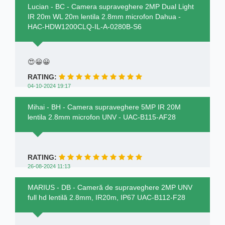
Lucian - BC - Camera supraveghere 2MP Dual Light
IR 20m WL 20m lentila 2.8mm microfon Dahua -
HAC-HDW1200CLQ-IL-A-0280B-S6
😍😀😀
RATING:
04-10-2024 19:17
Mihai - BH - Camera supraveghere 5MP IR 20M
lentila 2.8mm microfon UNV - UAC-B115-AF28
RATING:
26-08-2024 11:13
MARIUS - DB - Cameră de supraveghere 2MP UNV
full hd lentilă 2.8mm, IR20m, IP67 UAC-B112-F28