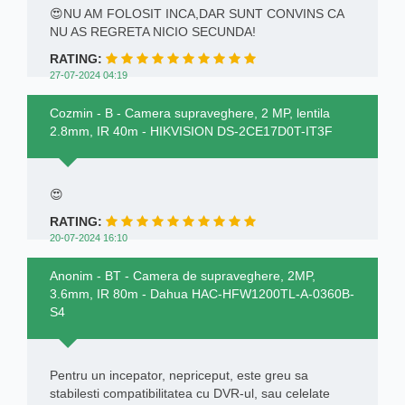
😍NU AM FOLOSIT INCA,DAR SUNT CONVINS CA
NU AS REGRETA NICIO SECUNDA!
RATING:
27-07-2024 04:19
Cozmin - B - Camera supraveghere, 2 MP, lentila
2.8mm, IR 40m - HIKVISION DS-2CE17D0T-IT3F
😍
RATING:
20-07-2024 16:10
Anonim - BT - Camera de supraveghere, 2MP,
3.6mm, IR 80m - Dahua HAC-HFW1200TL-A-0360B-
S4
Pentru un incepator, nepriceput, este greu sa
stabilesti compatibilitatea cu DVR-ul, sau celelate