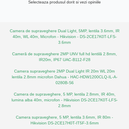
Selecteaza produsul dorit si vezi opiniile
Camera de supraveghere Dual Light, 5MP, lentila 3.6mm, IR
40m, WL 40m, Microfon - Hikvision - DS-2CE17K0T-LFS-
3.6mm
Cameră de supraveghere 2MP UNV full hd lentilă 2.8mm,
IR20m, IP67 UAC-B112-F28
Camera supraveghere 2MP Dual Light IR 20m WL 20m
lentila 2.8mm microfon Dahua - HAC-HDW1200CLQ-IL-A-
0280B-S6
Camera de supraveghere, 5 MP, lentila 2.8mm, IR 40m,
lumina alba 40m, microfon - Hikvision DS-2CE17K0T-LFS-
2.8mm
Camera supraveghere, 5 MP, lentila 3.6mm, IR 80m -
Hikvision DS-2CE17H0T-IT5F-3.6mm