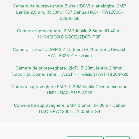
Camera de supraveghere Bullet HDCVI si analogica, 2MP,
Lentila 2.8mm, IR 30m, IP67 Dahua HAC-HFW1200C-
0280B-S6
Camera supraveghere, 2 MP, lentila 2.8mm, IR 40m -
HIKVISION DS-2CE17D0T-IT3F
Camera TurboHD 2MP 2.7-13.5mm IR 70m Seria Hiwatch
HWT-B323-Z Hikvision
Camera de supraveghere, 2MP, IR 20m, lentila 2.8mm,
Turbo HD, Dome, seria HiWatch - Hikvision HWT-T120-P-28
Camera supraveghere 5MP IR 20M lentila 2.8mm microfon
UNV - UAC-B115-AF28
Camera de supraveghere, 2MP, 3.6mm, IR 80m - Dahua
HAC-HFW1200TL-A-0360B-S4