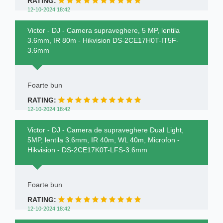
RATING:
12-10-2024 18:42
Victor - DJ - Camera supraveghere, 5 MP, lentila
3.6mm, IR 80m - Hikvision DS-2CE17H0T-IT5F-
3.6mm
Foarte bun
RATING:
12-10-2024 18:42
Victor - DJ - Camera de supraveghere Dual Light,
5MP, lentila 3.6mm, IR 40m, WL 40m, Microfon -
Hikvision - DS-2CE17K0T-LFS-3.6mm
Foarte bun
RATING:
12-10-2024 18:42