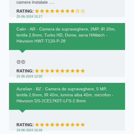
camere instalate ....
RATING:
25-06-2024 10:17
Calin - AR - Camera de supraveghere, 2MP, IR 20m,
lentila 2.8mm, Turbo HD, Dome, seria HiWatch -
Hikvision HWT-T120-P-28
😍😍
RATING:
21-06-2024 12:00
Aurelian - BZ - Camera de supraveghere, 5 MP,
lentila 2.8mm, IR 40m, lumina alba 40m, microfon -
Hikvision DS-2CE17K0T-LFS-2.8mm
RATING:
19-06-2024 15:09