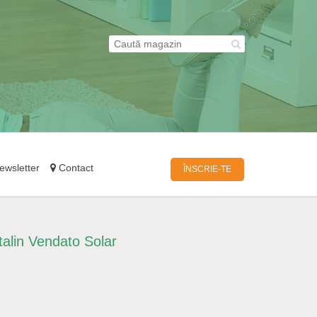
wsletter
Contact
ÎNSCRIE-TE
alin Vendato Solar