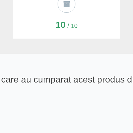
10
/ 10
ali care au cumparat acest produs