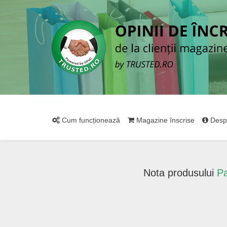
Cum funcționează
Magazine înscrise
Desp
Nota produsului
Pa