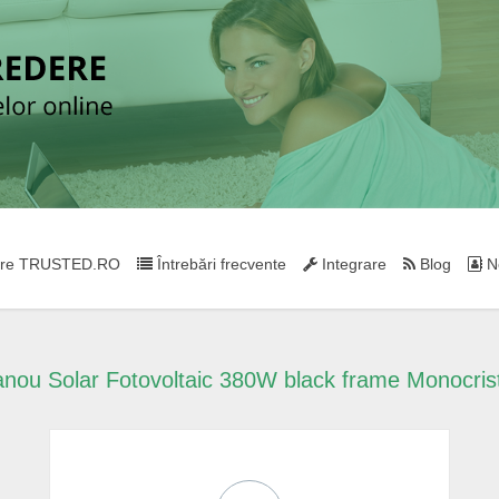
re TRUSTED.RO
Întrebări frecvente
Integrare
Blog
Ne
nou Solar Fotovoltaic 380W black frame Monocrist