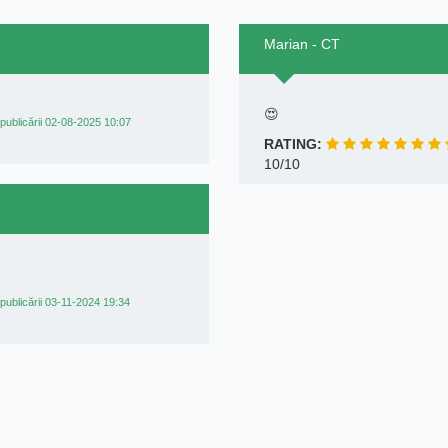
Marian - CT
😍
publicării 02-08-2025 10:07
RATING:
10/10
publicării 03-11-2024 19:34