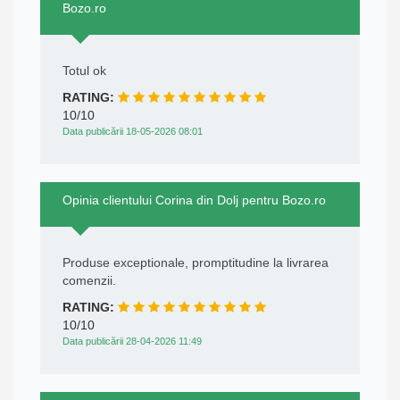
Bozo.ro
Totul ok
RATING:
10/10
Data publicării 18-05-2026 08:01
Opinia clientului Corina din Dolj pentru Bozo.ro
Produse exceptionale, promptitudine la livrarea
comenzii.
RATING:
10/10
Data publicării 28-04-2026 11:49