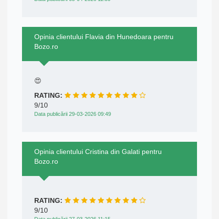
Opinia clientului Flavia din Hunedoara pentru
Bozo.ro
😍
RATING:
9/10
Data publicării 29-03-2026 09:49
Opinia clientului Cristina din Galati pentru
Bozo.ro
RATING:
9/10
Data publicării 27-03-2026 11:15