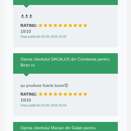
🔝🔝🔝
RATING:
10/10
Data publicării 30-05-2026 10:20
Opinia clientului SACALUS din Constanta pentru
Bozo.ro
au produse foarte bune😍
RATING:
10/10
Data publicării 24-05-2026 16:59
Opinia clientului Marian din Galati pentru