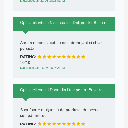
Data publicării 22-03-2026 01:42
Opinia clientului Nisipasu din Dolj pentru Bozo.ro
Are un miros placut nu este deranjant si chiar
persista
RATING:
10/10
Data publicării 18-03-2026 21:43
Opinia clientului Dana din Ilfov pentru Bozo.ro
Sunt foarte mulțumită de produse, de aceea
cumpăr mereu.
RATING: