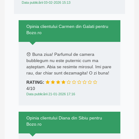
Data publicării 03-02-2026 15:13
Opinia clientului Carmen din Galati pentru
Bozo.ro
😞 Buna ziua! Parfumul de camera
bubblegum nu este puternic cum ma
așteptam. Abia se resimte mirosul. Imi pare
rau, dar chiar sunt dezamagita! O zi buna!
RATING:
4/10
Data publicării 21-01-2026 17:16
Opinia clientului Diana din Sibiu pentru
Bozo.ro