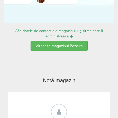
Află datele de contact ale magazinului și firma care îl
administrează
Vizitează magazinul Bozo.ro
Notă magazin