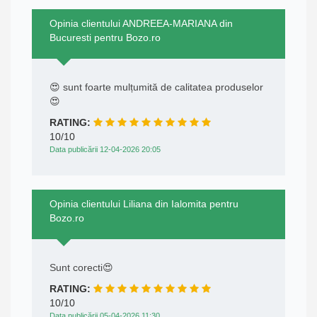
Opinia clientului ANDREEA-MARIANA din
Bucuresti pentru Bozo.ro
😍 sunt foarte mulțumită de calitatea produselor
😍
RATING:
10/10
Data publicării 12-04-2026 20:05
Opinia clientului Liliana din Ialomita pentru
Bozo.ro
Sunt corecti😍
RATING:
10/10
Data publicării 05-04-2026 11:30