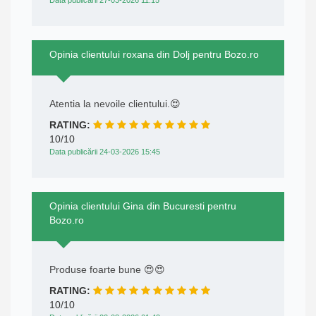
Opinia clientului roxana din Dolj pentru Bozo.ro
Atentia la nevoile clientului.😍
RATING:
10/10
Data publicării 24-03-2026 15:45
Opinia clientului Gina din Bucuresti pentru
Bozo.ro
Produse foarte bune 😍😍
RATING:
10/10