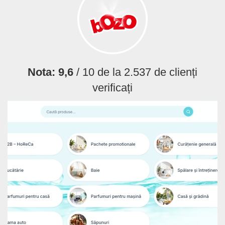
Nota:
9,6
/ 10 de la
2.537
de clienți
verificați