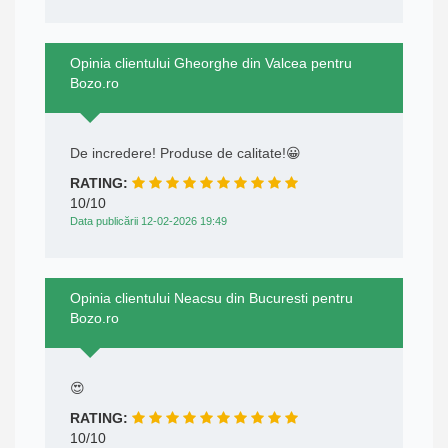
Opinia clientului Gheorghe din Valcea pentru
Bozo.ro
De incredere! Produse de calitate!😀
RATING:
10/10
Data publicării 12-02-2026 19:49
Opinia clientului Neacsu din Bucuresti pentru
Bozo.ro
😍
RATING:
10/10