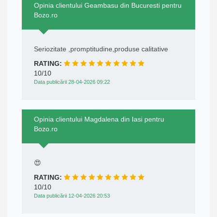
Opinia clientului Geambasu din Bucuresti pentru
Bozo.ro
Seriozitate ,promptitudine,produse calitative
RATING:
10/10
Data publicării 28-04-2026 09:22
Opinia clientului Magdalena din Iasi pentru
Bozo.ro
😍
RATING:
10/10
Data publicării 12-04-2026 20:53