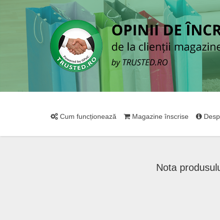
Cum funcționează
Magazine înscrise
Desp
Nota produsul