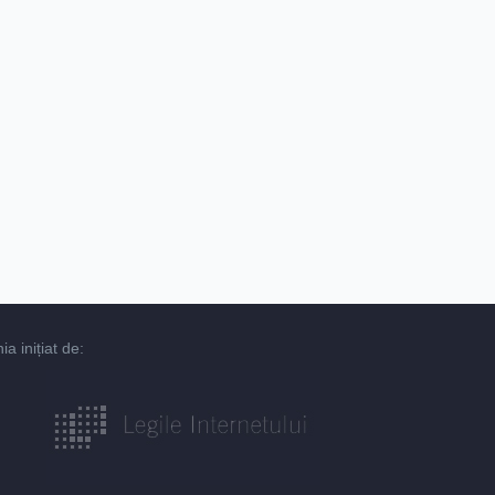
 inițiat de: