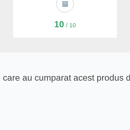
10
/ 10
eali care au cumparat acest produs