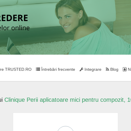
re TRUSTED.RO
Întrebări frecvente
Integrare
Blog
Ne
ui
Clinique Perii aplicatoare mici pentru compozit, 