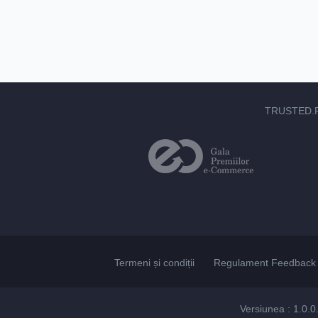
TRUSTED.
Termeni și condiții
Regulament Feedback 
Versiunea : 1.0.0