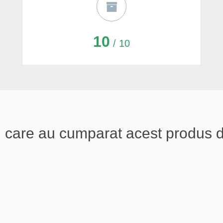
10
/ 10
eali care au cumparat acest produs