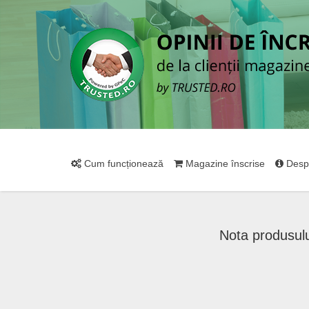
Cum funcționează
Magazine înscrise
Desp
Nota produsul