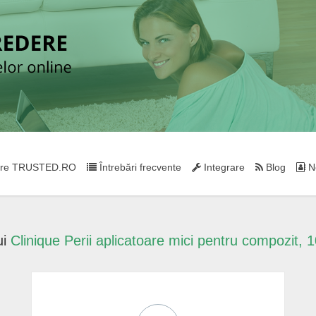
re TRUSTED.RO
Întrebări frecvente
Integrare
Blog
Ne
ui
Clinique Perii aplicatoare mici pentru compozit, 