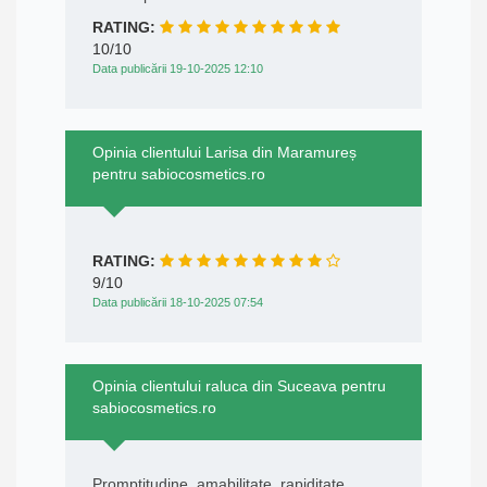
RATING:
10/10
Data publicării 19-10-2025 12:10
Opinia clientului Larisa din Maramureș
pentru sabiocosmetics.ro
RATING:
9/10
Data publicării 18-10-2025 07:54
Opinia clientului raluca din Suceava pentru
sabiocosmetics.ro
Promptitudine, amabilitate, rapiditate.