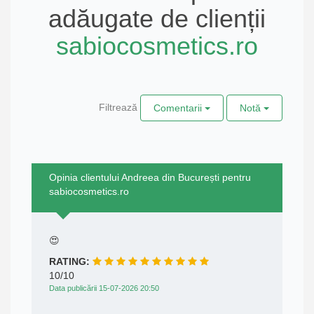
adăugate de clienții
sabiocosmetics.ro
Filtrează
Comentarii
Notă
Opinia clientului Andreea din București pentru
sabiocosmetics.ro
😍
RATING:
10/10
Data publicării 15-07-2026 20:50