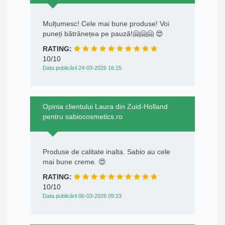
Mulțumesc! Cele mai bune produse! Voi
puneți bătrânețea pe pauză!🤗🤗🤗 😍
RATING:
10/10
Data publicării 24-03-2026 16:15
Opinia clientului Laura din Zuid-Holland
pentru sabiocosmetics.ro
Produse de calitate inalta. Sabio au cele
mai bune creme. 😍
RATING:
10/10
Data publicării 06-03-2026 09:23