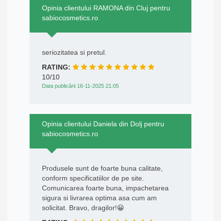
Opinia clientului RAMONA din Cluj pentru
sabiocosmetics.ro
seriozitatea si pretul.
RATING:
10/10
Data publicării 16-11-2025 21:05
Opinia clientului Daniela din Dolj pentru
sabiocosmetics.ro
Produsele sunt de foarte buna calitate,
conform specificatiilor de pe site.
Comunicarea foarte buna, impachetarea
sigura si livrarea optima asa cum am
solicitat. Bravo, dragilor!😀