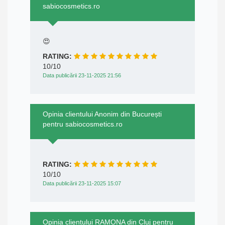
sabiocosmetics.ro
😍
RATING:
10/10
Data publicării 23-11-2025 21:56
Opinia clientului Anonim din București
pentru sabiocosmetics.ro
RATING:
10/10
Data publicării 23-11-2025 15:07
Opinia clientului RAMONA din Cluj pentru