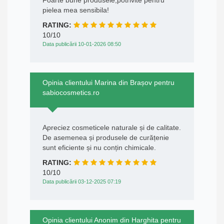
Foarte bune produsele,potrivite pentru
pielea mea sensibila!
RATING:
10/10
Data publicării 10-01-2026 08:50
Opinia clientului Marina din Brașov pentru
sabiocosmetics.ro
Apreciez cosmeticele naturale și de calitate.
De asemenea și produsele de curățenie
sunt eficiente și nu conțin chimicale.
RATING:
10/10
Data publicării 03-12-2025 07:19
Opinia clientului Anonim din Harghita pentru