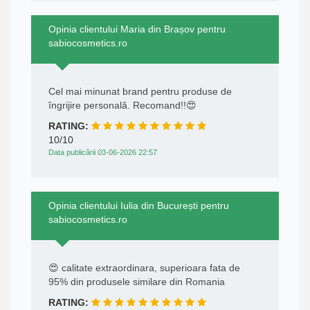
Opinia clientului Maria din Brașov pentru
sabiocosmetics.ro
Cel mai minunat brand pentru produse de
îngrijire personală. Recomand!!😍
RATING:
10/10
Data publicării 03-06-2026 22:57
Opinia clientului Iulia din București pentru
sabiocosmetics.ro
😍 calitate extraordinara, superioara fata de
95% din produsele similare din Romania
RATING: