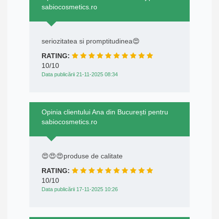
sabiocosmetics.ro
seriozitatea si promptitudinea😍
RATING:
10/10
Data publicării 21-11-2025 08:34
Opinia clientului Ana din București pentru
sabiocosmetics.ro
😍😍😍produse de calitate
RATING:
10/10
Data publicării 17-11-2025 10:26