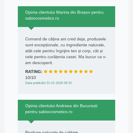
Opinia clientului Marina din Brașov pentru
sabiocosmetics.ro
Comand de câțiva ani cred deja, produsele
sunt excepționale, cu ingrediente naturale,
atât cele pentru îngrijire ten și corp, cât și
cele pentru curățenia casei. Ma bucur ca v-
am descoperit.
RATING:
10/10
Data publicării 31-01-2026 09:32
Opinia clientului Andreea din București
pentru sabiocosmetics.ro
Produse naturale de calitate