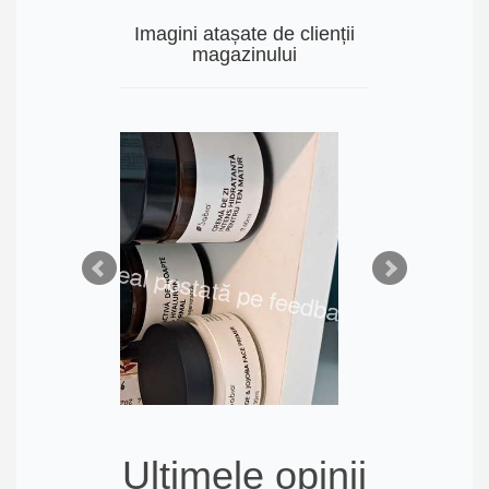
Imagini atașate de clienții
magazinului
Ultimele opinii