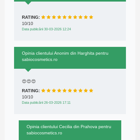
RATING:
10/10
Data publicării 30-03-2026 12:24
Opinia clientului Anonim din Harghita pentru
sabiocosmetics.ro
😍😍😍
RATING:
10/10
Data publicării 26-03-2026 17:11
Opinia clientului Cecilia din Prahova pentru
sabiocosmetics.ro