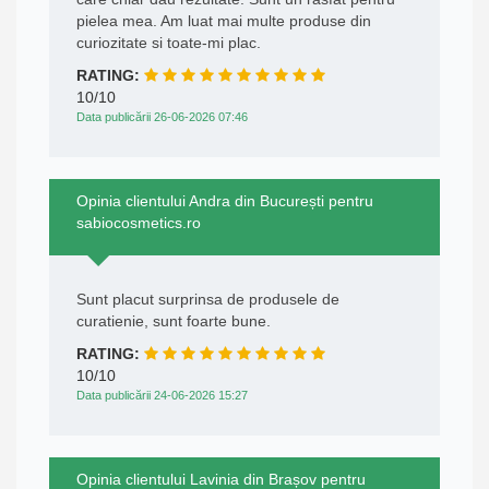
pielea mea. Am luat mai multe produse din
curiozitate si toate-mi plac.
RATING:
10/10
Data publicării 26-06-2026 07:46
Opinia clientului Andra din București pentru
sabiocosmetics.ro
Sunt placut surprinsa de produsele de
curatienie, sunt foarte bune.
RATING:
10/10
Data publicării 24-06-2026 15:27
Opinia clientului Lavinia din Brașov pentru