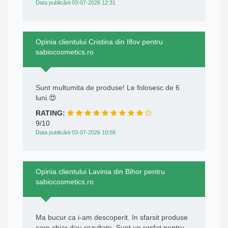
Data publicării 03-07-2026 12:31
Opinia clientului Cristina din Ilfov pentru
sabiocosmetics.ro
Sunt multumita de produse! Le folosesc de 6
luni.😍
RATING:
9/10
Data publicării 03-07-2026 10:58
Opinia clientului Lavinia din Bihor pentru
sabiocosmetics.ro
Ma bucur ca i-am descoperit. In sfarsit produse
care chiar dau rezultate. Sunt un rasfat pentru