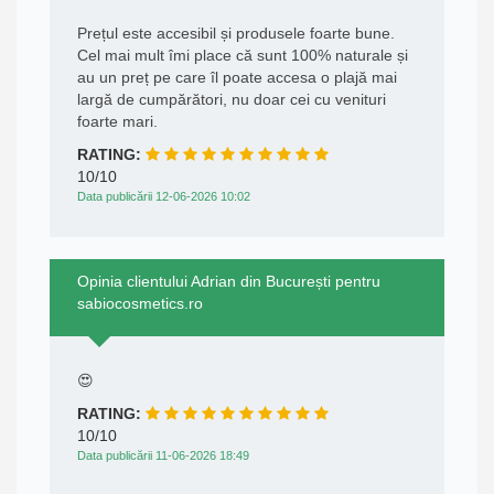
Prețul este accesibil și produsele foarte bune.
Cel mai mult îmi place că sunt 100% naturale și
au un preț pe care îl poate accesa o plajă mai
largă de cumpărători, nu doar cei cu venituri
foarte mari.
RATING:
10/10
Data publicării 12-06-2026 10:02
Opinia clientului Adrian din București pentru
sabiocosmetics.ro
😍
RATING:
10/10
Data publicării 11-06-2026 18:49