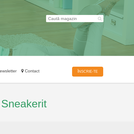
wsletter
Contact
ÎNSCRIE-TE
e
Sneakerit