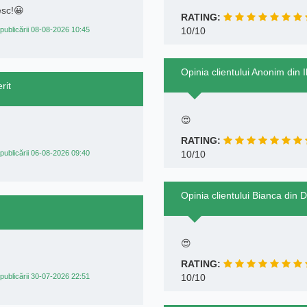
esc!😀
RATING:
publicării 08-08-2026 10:45
10/10
Opinia clientului Anonim din 
rit
😍
RATING:
publicării 06-08-2026 09:40
10/10
Opinia clientului Bianca din
😍
RATING:
publicării 30-07-2026 22:51
10/10