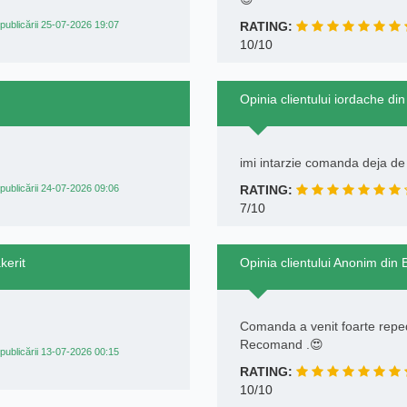
publicării 25-07-2026 19:07
RATING:
10/10
Opinia clientului iordache di
imi intarzie comanda deja de 
publicării 24-07-2026 09:06
RATING:
7/10
kerit
Opinia clientului Anonim din
Comanda a venit foarte reped
Recomand .😍
publicării 13-07-2026 00:15
RATING:
10/10