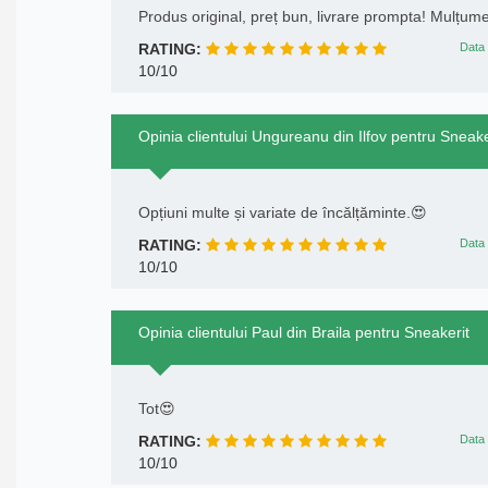
Produs original, preț bun, livrare prompta! Mulțum
RATING:
Data 
10/10
Opinia clientului Ungureanu din Ilfov pentru Sneake
Opțiuni multe și variate de încălțăminte.😍
RATING:
Data 
10/10
Opinia clientului Paul din Braila pentru Sneakerit
Tot😍
RATING:
Data 
10/10