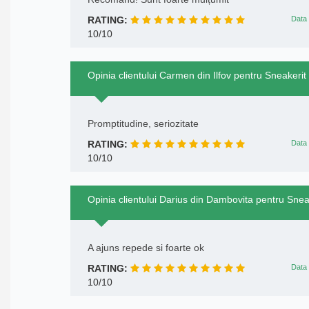
RATING:
Data 
10/10
Opinia clientului Carmen din Ilfov pentru Sneakerit
Promptitudine, seriozitate
RATING:
Data 
10/10
Opinia clientului Darius din Dambovita pentru Snea
A ajuns repede si foarte ok
RATING:
Data 
10/10