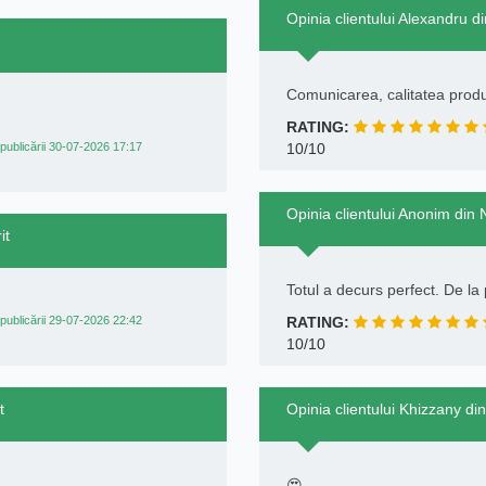
Opinia clientului Alexandru d
Comunicarea, calitatea produs
RATING:
publicării 30-07-2026 17:17
10/10
Opinia clientului Anonim din
it
Totul a decurs perfect. De la
publicării 29-07-2026 22:42
RATING:
10/10
t
Opinia clientului Khizzany di
😍