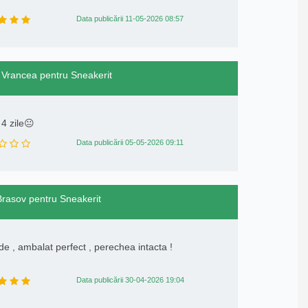
Data publicării 11-05-2026 08:57
n Vrancea pentru Sneakerit
4 zile😐
Data publicării 05-05-2026 09:11
 Brasov pentru Sneakerit
e , ambalat perfect , perechea intacta !
Data publicării 30-04-2026 19:04