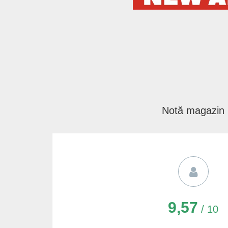
Notă magazin
9,57
/ 10