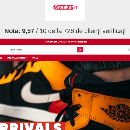
Nota:
9,57
/ 10 de la
728
de clienți verificați