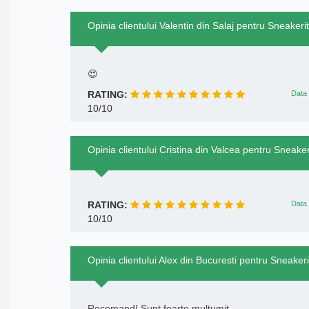
Opinia clientului Valentin din Salaj pentru Sneakerit
😍
RATING:
Data 
10/10
Opinia clientului Cristina din Valcea pentru Sneaker
RATING:
Data 
10/10
Opinia clientului Alex din Bucuresti pentru Sneakeri
Recomand! Sunt foarte mulțumit