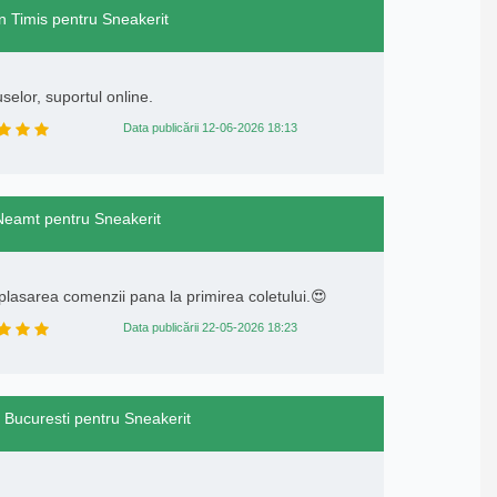
in Timis pentru Sneakerit
elor, suportul online.
Data publicării 12-06-2026 18:13
 Neamt pentru Sneakerit
 plasarea comenzii pana la primirea coletului.😍
Data publicării 22-05-2026 18:23
n Bucuresti pentru Sneakerit