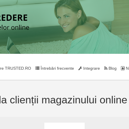
re TRUSTED.RO
Întrebări frecvente
Integrare
Blog
Ne
la clienții magazinului onlin