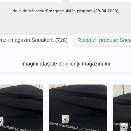
de la data înscrierii magazinului în program (28-04-2023)
nzii magazin Sneakerit (728)
Recenzii produse Snea
Imagini atașate de clienții magazinului