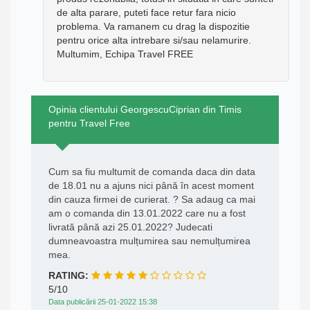
de alta parare, puteti face retur fara nicio
problema. Va ramanem cu drag la dispozitie
pentru orice alta intrebare si/sau nelamurire.
Multumim, Echipa Travel FREE
Opinia clientului GeorgescuCiprian din Timis
pentru Travel Free
Cum sa fiu multumit de comanda daca din data
de 18.01 nu a ajuns nici până în acest moment
din cauza firmei de curierat. ? Sa adaug ca mai
am o comanda din 13.01.2022 care nu a fost
livrată până azi 25.01.2022? Judecati
dumneavoastra mulțumirea sau nemulțumirea
mea.
RATING:
5/10
Data publicării 25-01-2022 15:38