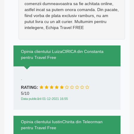
comenzii dumneavoastra sa fie achitata online,
astfel incat sa putem onora comanda. Din pacate,
fiind vorba de plata exclusiv ramburs, nu am
putut livra cu un alt curier. Multumim pentru
intelegere, Echipa Travel FREE
Opinia clientului LuizaCIRICA din Constanta
pentru Travel Free
.
RATING:
5/10
Data publicării 01-12-2021 16:55
Opinia clientului IustinChirita din Teleorman
pentru Travel Free