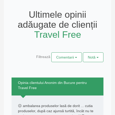
Ultimele opinii
adăugate de clienții
Travel Free
Filtrează
Comentarii
Notă
Opinia clientului Anonim din Bucure pentru
Travel Free
😐 ambalarea produselor lasă de dorit ... cutia
produselor, după caz ajunsă turtită, încât nu te