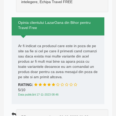
intelegere, Echipa Travel FREE
Opinia clientului LazarOana din Bihor pentru
Travel Free
Ar fi indicat ca produsul care este in poza de pe
site sa fie si cel pe care il primesti cand comanzi
sau daca exista mai multe variante din acel
produs ar fi mult mai bine sa apara poza cu
toate variantele deoarece eu am comandat un
produs doar pentru ca avea mesajul din poza de
pe site si am primit altceva.
RATING:
5/10
Data publicării 17-11-2023 08:46