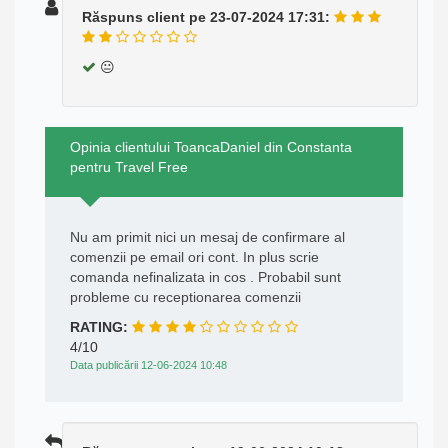
Răspuns client pe 23-07-2024 17:31:
😐
Opinia clientului ToancaDaniel din Constanta
pentru Travel Free
Nu am primit nici un mesaj de confirmare al
comenzii pe email ori cont. In plus scrie
comanda nefinalizata in cos . Probabil sunt
probleme cu receptionarea comenzii
RATING:
4/10
Data publicării 12-06-2024 10:48