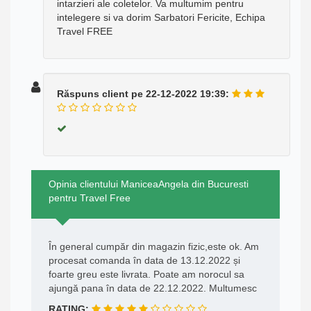
intarzieri ale coletelor. Va multumim pentru
intelegere si va dorim Sarbatori Fericite, Echipa
Travel FREE
Răspuns client pe 22-12-2022 19:39:
Opinia clientului ManiceaAngela din Bucuresti
pentru Travel Free
În general cumpăr din magazin fizic,este ok. Am
procesat comanda în data de 13.12.2022 și
foarte greu este livrata. Poate am norocul sa
ajungă pana în data de 22.12.2022. Multumesc
RATING: