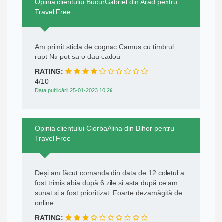
Opinia clientului BucurGabriel din Arad pentru
Travel Free
Am primit sticla de cognac Camus cu timbrul
rupt Nu pot sa o dau cadou
RATING:
4/10
Data publicării 25-01-2023 10:26
Opinia clientului CiorbaAlina din Bihor pentru
Travel Free
Deși am făcut comanda din data de 12 coletul a
fost trimis abia după 6 zile și asta după ce am
sunat și a fost prioritizat. Foarte dezamăgită de
online.
RATING: