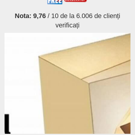
Nota:
9,76
/ 10 de la
6.006
de clienți
verificați