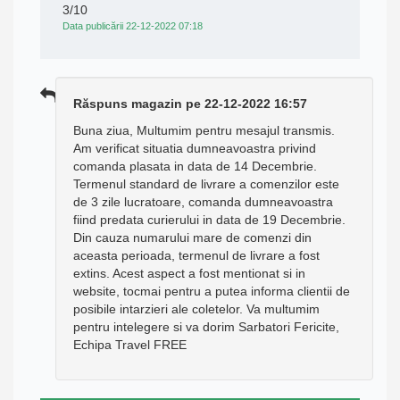
3/10
Data publicării 22-12-2022 07:18
Răspuns magazin pe 22-12-2022 16:57
Buna ziua, Multumim pentru mesajul transmis.
Am verificat situatia dumneavoastra privind
comanda plasata in data de 14 Decembrie.
Termenul standard de livrare a comenzilor este
de 3 zile lucratoare, comanda dumneavoastra
fiind predata curierului in data de 19 Decembrie.
Din cauza numarului mare de comenzi din
aceasta perioada, termenul de livrare a fost
extins. Acest aspect a fost mentionat si in
website, tocmai pentru a putea informa clientii de
posibile intarzieri ale coletelor. Va multumim
pentru intelegere si va dorim Sarbatori Fericite,
Echipa Travel FREE