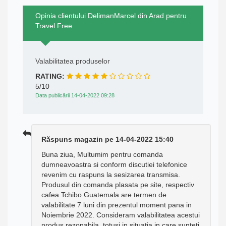
Opinia clientului DelimanMarcel din Arad pentru
Travel Free
Valabilitatea produselor
RATING:
5/10
Data publicării 14-04-2022 09:28
Răspuns magazin pe 14-04-2022 15:40
Buna ziua, Multumim pentru comanda
dumneavoastra si conform discutiei telefonice
revenim cu raspuns la sesizarea transmisa.
Produsul din comanda plasata pe site, respectiv
cafea Tchibo Guatemala are termen de
valabilitate 7 luni din prezentul moment pana in
Noiembrie 2022. Consideram valabilitatea acestui
produs rezonabila, totusi in situatia in care sunteti