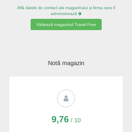
Află datele de contact ale magazinului și firma care îl
administrează
Vizitează magazinul Travel Free
Notă magazin
9,76
/ 10