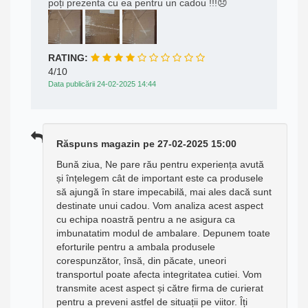
poți prezenta cu ea pentru un cadou !!!😞
RATING:
4/10
Data publicării 24-02-2025 14:44
Răspuns magazin pe 27-02-2025 15:00
Bună ziua, Ne pare rău pentru experiența avută
și înțelegem cât de important este ca produsele
să ajungă în stare impecabilă, mai ales dacă sunt
destinate unui cadou. Vom analiza acest aspect
cu echipa noastră pentru a ne asigura ca
imbunatatim modul de ambalare. Depunem toate
eforturile pentru a ambala produsele
corespunzător, însă, din păcate, uneori
transportul poate afecta integritatea cutiei. Vom
transmite acest aspect și către firma de curierat
pentru a preveni astfel de situații pe viitor. Îți