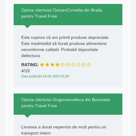
Opinia clientului OsmanCornelia din Braila
pentru Travel Free
Este rușinos că am primit produse depreciate.
Este inadmisibil să livrati produse alimentare
neconforme calitatii. Probabil depozitate
defectuos
RATING:
4/10
Data publicării 15-01-2024 05:29
Opinia clientului GrigorescuAnca din Bucuresti
pentru Travel Free
Livrarea a durat nepermis de mult pentru un
transport intern