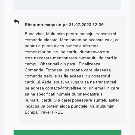
Răspuns magazin pe 31-07-2023 12:36
Buna ziua, Multumim pentru mesajul transmis si
comanda plasata. Mentionam pe aceasta cale, ca
pentru a putea aloca punctele aferente
comenzilor online, pe cardul dumneavoastra,
este necesara mentionarea numarului de card in
campul Observatii din pasul Finalizeaza
Comanda. Totodata, persoana care plaseaza
comanda trebuie sa fie aceeasi cu posesorul
cardului. Astfel spus, va rugam sa ne transmiteti
pe adresa contact@travelfree.ro, un email in care
sa ne specificati numele dumnevoastra si
numarul cardului a carei posesoare sunteti, astfel
incat sa va putem aloca punctele. Va multumim,
Echipa Travel FREE