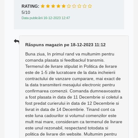
RATING:
5/10
Data publicării 16-12-2023 12:47
Răspuns magazin pe 18-12-2023 11:12
Buna ziua, In primul rand va multumim pentru
comanda plasata si feedbackul transmis.
Termenul de livrare stipulat in Politica de livrare
este de 1-5 zile lucratoare de la data incheierii
contractului de vanzare cumparare, mai exact de
la data transmiterii mesajului electronic pentru
confirmarea comenzii. Comanda dumneavoastra
a fost plasata in data de 11 Decembrie si coletul a
fost predat curierului in data de 12 Decembrie si
livrat in data de 14 Decembrie. Tinand cont ca
este luna cadourilor si volumul comenzilor este
mult mai mare, consideram ca termenul de livrare
este unul rezonabil, respectand totodata si
politica de livrare din website. Multumim pentru