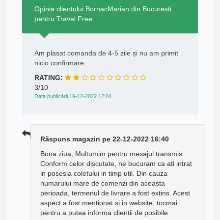
Opinia clientului BornacMarian din Bucuresti
pentru Travel Free
Am plasat comanda de 4-5 zile și nu am primit
nicio confirmare.
RATING:
3/10
Data publicării 19-12-2022 12:04
Răspuns magazin pe 22-12-2022 16:40
Buna ziua, Multumim pentru mesajul transmis.
Conform celor discutate, ne bucuram ca ati intrat
in posesia coletului in timp util. Din cauza
numarului mare de comenzi din aceasta
perioada, termenul de livrare a fost extins. Acest
aspect a fost mentionat si in website, tocmai
pentru a putea informa clientii de posibile