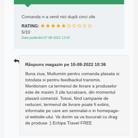
Comanda n-a venit nici după cinci zile.
RATING:
5/10
Data publicării 07-08-2022 13:42
Răspuns magazin pe 10-08-2022 10:36
Buna ziua, Multumim pentru comanda plasata si
totodata si pentru feedbackul transmis.
Mentionam ca termenul de livrare a produselor
este de maxim 3 zile lucratoare, din momentul
plasarii comenzii. Totusi, fiind campanie de
reduceri, termenul de livrare poate fi extins,
informatie pe care am semnalat-o in homepage-
ul website-ului. Va dorim sa va bucurati cu drag
de produse :) Echipa Travel FREE