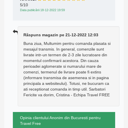
5/10
Data publicării 18-12-2022 19:59
Răspuns magazin pe 21-12-2022 12:03
Buna ziua, Multumim pentru comanda plasata si
mesajul transmis. In general, comenzile sunt
livrate intr-un termen de 2-3 zile lucratoare din
momentul confirmarii acestora. Din cauza
perioadei aglomerate si numarului mare de
comenzi, termenul de livrare poate fi extins
(informare transmisa de asemenea si in pagina
principala a websiteului). Totusi, ne bucuram ca
ati receptionat comanda in timp util. Sarbatori
Fericite va dorim, Cristina - Echipa Travel FREE
Opinia clientului Anonim din Bucuresti pentru
Travel Free