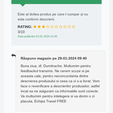
Este al doilea produs pe care-l cumpar și nu
este conform descrierii.
RATING:
3/10
Data publicării 23-01-2024 14:30
Răspuns magazin pe 29-01-2024 09:40
Buna ziua, dl. Dumitrache, Multumim pentru
feedbackul transmis. Ne cerem scuze si pe
aceasta cale, pentru neconcordanta dintre
descrierea produsului si ceea ca vi s-a livrat. Vom
face o reverificare a descrierilor produselor, astfel
incat sa ne asiguram ca informatiile sunt corecte.
Va multumim pentru intelegere si va dorim o zi
placuta, Echipa Travel FREE