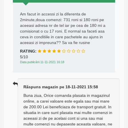
Am facut in accessi zi la diferenta de
2minute,doua comenzi: 731 roni si 180 roni pe
aceeasi adresa nr de tel iar pe cea de 180 mi a
comisionat o cu 17 roni. E normal sa faceti asa
ceva in conditiile in care pachetele au ajuns in
aceeasi zi impreuna?? Sa va fie rusine
RATING:
5/10
Data publicării 11-11-2021 16:18
Răspuns magazin pe 18-11-2021 15:58
Buna ziua, Orice comanda plasata in magazinul
online, a carei valoare este egala sau mai mare
de 200.00 Lei beneficiaza de transport gratuit. In
situatia in care sunt plasata mai multe comenzi in
aceeasi zi de pe acelasi cont si una sau mai
multe comenzi nu depaseste aceasta valoare, ne