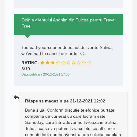
Opinia clientului Anonim din Tulcea pentru Travel
Free
Too bad your courier does not deliver to Sulina,
we've had to cancel our order ☹
RATING:
3/10
Data publicării 20-12-2021 17:56
Răspuns magazin pe 21-12-2021 12:02
Buna ziua, Conform discutie telefonice purtate,
compania de curierat cu care lucram este
Sameday, care intr-adevar nu livreaza in Sulina.
Totusi, ca sa va putem livra coletul cu alt curier
cum ati dorit dumneavoastra, am solicitat ca plata