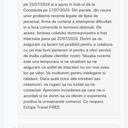
pe 15/07/2024 si a ajuns in hub-ul de la
Constanta pe 17/07/2024. Din pacate, din cauza
unor probleme recente legate de lipsa de
personal, firma de curierat a intampinat dificultati
in a livra comenzile in termenii obisnuiti. De
aceea, livrarea coletului dumneavoastra a fost
intarziata pana pe 22/07/2024. Dorim sa va
asiguram ca facem tot posibilul pentru a colabora
cu cei mai buni parteneri si pentru a oferi servicii
de inalta calitate clientilor nostri. Situatia curenta
este una temporara si ne straduim sa ne
asiguram ca astfel de intarzieri nu vor mai avea
loc pe viitor. Va multumim pentru intelegere si
rabdare. Daca aveti orice alte intrebari sau
nelamuriri, va rugam sa nu ezitati sa ne
contactati. Apreciem increderea pe care ne-o
acordati si ne dorim sa va oferim o experienta
pozitiva la urmatoarele comenzi. Cu respect,
Echipa Travel FREE