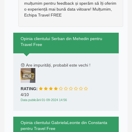
mulțumim pentru feedback și sperăm să îți oferim
o experiență mai bună data viitoare! Mulțumim,
Echipa Travel FREE
Opinia clientului Serban din Mehedin pentru
Travel Free
😞 Are impurități, probabil este vechi !
RATING:
4/10
Data publicării 01-09-2024 14:56
Opinia clientului GabrielaLeonte din Constanta
pentru Travel Free