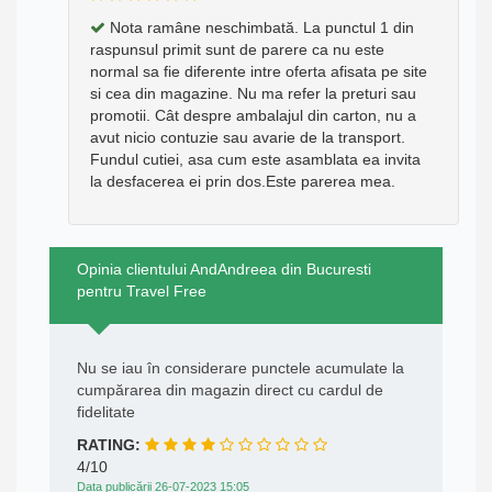
Nota ramâne neschimbată. La punctul 1 din
raspunsul primit sunt de parere ca nu este
normal sa fie diferente intre oferta afisata pe site
si cea din magazine. Nu ma refer la preturi sau
promotii. Cât despre ambalajul din carton, nu a
avut nicio contuzie sau avarie de la transport.
Fundul cutiei, asa cum este asamblata ea invita
la desfacerea ei prin dos.Este parerea mea.
Opinia clientului AndAndreea din Bucuresti
pentru Travel Free
Nu se iau în considerare punctele acumulate la
cumpărarea din magazin direct cu cardul de
fidelitate
RATING:
4/10
Data publicării 26-07-2023 15:05