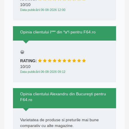
10/10
Data publicării 06-08-2026 12:00
Opinia clientului I*** din *a*i pentru F64.ro
😀
RATING:
10/10
Data publicării 06-08-2026 09:12
Opinia clientului Alexandru din Bucureşti pentru
F64.ro
Varietatea de produse si preturile mai bune
comparativ cu alte magazine.