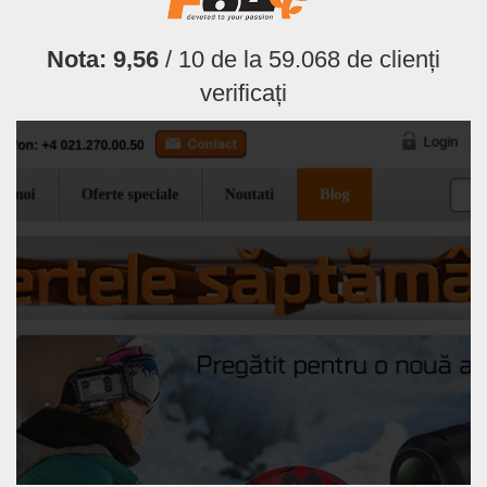
Nota:
9,56
/ 10 de la
59.068
de clienți
verificați