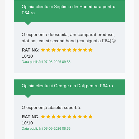
Opinia clientului Septimiu din Hunedoara pentru
F64.ro
O experienta deosebita, am cumparat produse,
atat noi, cat si second hand (consignatia F64)😍
RATING:
10/10
Data publicării 07-08-2026 09:53
Opinia clientului George din Dolj pentru F64.ro
O experiență absolut superbă.
RATING:
10/10
Data publicării 07-08-2026 08:35