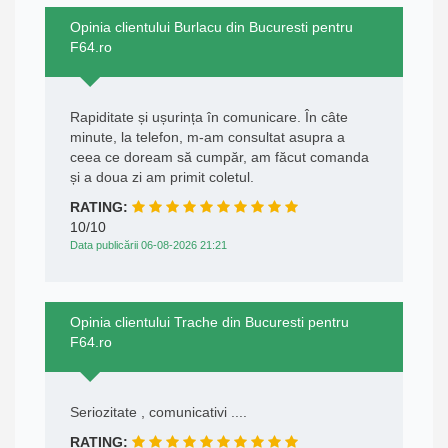
Opinia clientului Burlacu din Bucuresti pentru
F64.ro
Rapiditate și ușurința în comunicare. În câte
minute, la telefon, m-am consultat asupra a
ceea ce doream să cumpăr, am făcut comanda
și a doua zi am primit coletul.
RATING:
10/10
Data publicării 06-08-2026 21:21
Opinia clientului Trache din Bucuresti pentru
F64.ro
Seriozitate , comunicativi ....
RATING: