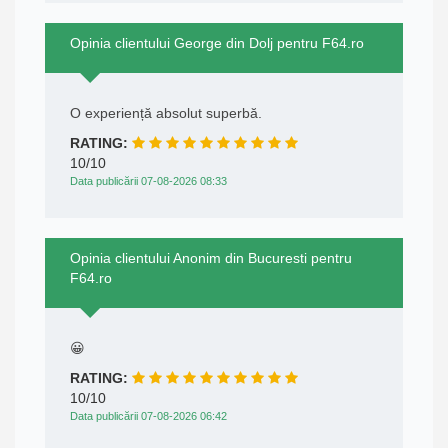
Opinia clientului George din Dolj pentru F64.ro
O experiență absolut superbă.
RATING:
10/10
Data publicării 07-08-2026 08:33
Opinia clientului Anonim din Bucuresti pentru
F64.ro
😀
RATING:
10/10
Data publicării 07-08-2026 06:42