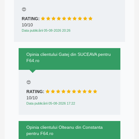
😍
RATING:
10/10
Data publicării 05-08-2026 20:26
Opinia clientului Gatej din SUCEAVA pentru
F64.ro
😍
RATING:
10/10
Data publicării 05-08-2026 17:22
Opinia clientului Olteanu din Constanta
pentru F64.ro