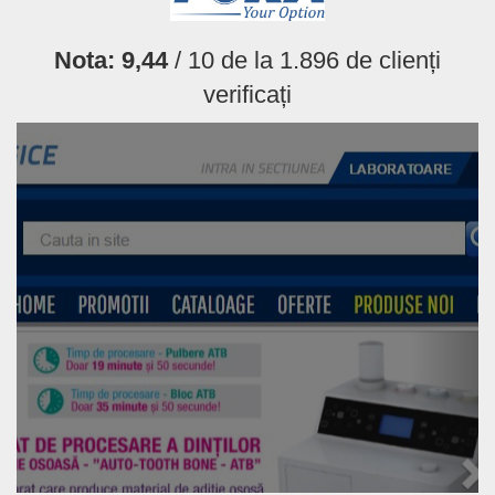
Nota:
9,44
/ 10 de la
1.896
de clienți
verificați