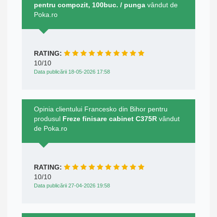
pentru compozit, 100buc. / punga
vândut de
Poka.ro
RATING:
10/10
Data publicării 18-05-2026 17:58
Opinia clientului Francesko din Bihor pentru
produsul
Freze finisare cabinet C375R
vândut
de Poka.ro
RATING:
10/10
Data publicării 27-04-2026 19:58