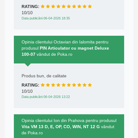
RATING:
10/10
Data publicării 06-04-2026 18:35
Opinia clientului Octavian din Ialomita pentru
produsul
PIN Articulator cu magnet Deluxe
100-07
vândut de Poka.ro
Produs bun, de calitate
RATING:
10/10
Data publicării 06-04-2026 13:22
Opinia clientului Ion din Prahova pentru produsul
Vita VM 13 D, E, OP, CO, WIN, NT 12 G
vândut
de Poka.ro