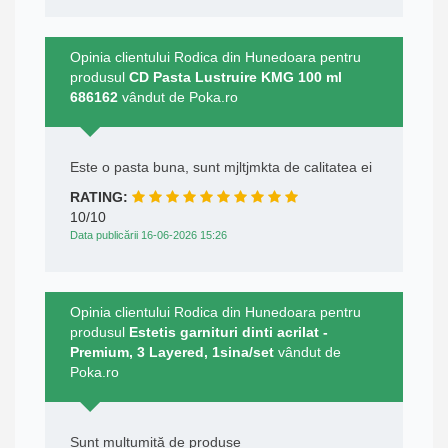
Opinia clientului Rodica din Hunedoara pentru
produsul
CD Pasta Lustruire KMG 100 ml
686162
vândut de Poka.ro
Este o pasta buna, sunt mjltjmkta de calitatea ei
RATING:
10/10
Data publicării 16-06-2026 15:26
Opinia clientului Rodica din Hunedoara pentru
produsul
Estetis garnituri dinti acrilat -
Premium, 3 Layered, 1sina/set
vândut de
Poka.ro
Sunt mulțumită de produse