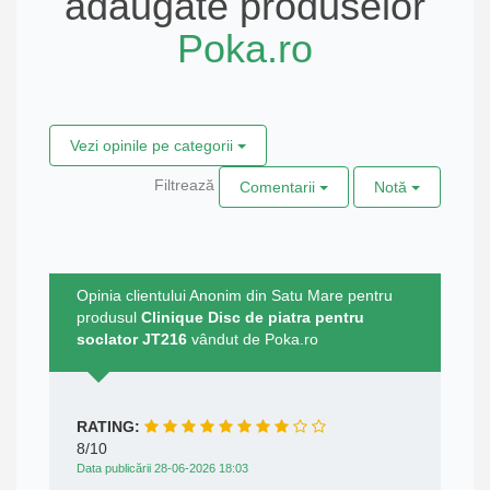
adăugate produselor
Poka.ro
Vezi opinile pe categorii
Filtrează
Comentarii
Notă
Opinia clientului Anonim din Satu Mare pentru
produsul
Clinique Disc de piatra pentru
soclator JT216
vândut de Poka.ro
RATING:
8/10
Data publicării 28-06-2026 18:03