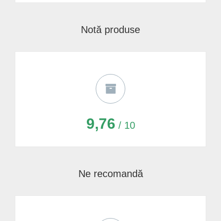
Notă produse
9,76
/ 10
Ne recomandă