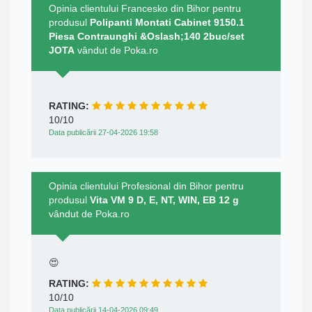
Opinia clientului Francesko din Bihor pentru
produsul
Polipanti Montati Cabinet 9150.1
Piesa Contraunghi &Oslash;140 2buc/set
JOTA
vândut de Poka.ro
RATING:
10/10
Data publicării 27-04-2026 19:58
Opinia clientului Profesional din Bihor pentru
produsul
Vita VM 9 D, E, NT, WIN, EB 12 g
vândut de Poka.ro
😍
RATING:
10/10
Data publicării 14-04-2026 09:49