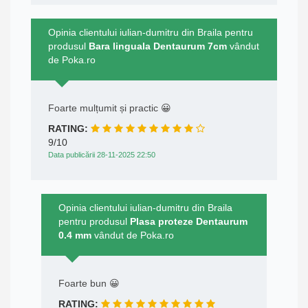
Opinia clientului iulian-dumitru din Braila pentru
produsul
Bara linguala Dentaurum 7cm
vândut
de Poka.ro
Foarte mulțumit și practic 😀
RATING:
9/10
Data publicării 28-11-2025 22:50
Opinia clientului iulian-dumitru din Braila
pentru produsul
Plasa proteze Dentaurum
0.4 mm
vândut de Poka.ro
Foarte bun 😀
RATING: