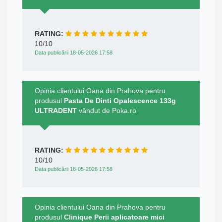
RATING:
10/10
Data publicării 18-05-2026 17:58
Opinia clientului Oana din Prahova pentru
produsul
Pasta De Dinti Opalescence 133g
ULTRADENT
vândut de Poka.ro
RATING:
10/10
Data publicării 18-05-2026 17:58
Opinia clientului Oana din Prahova pentru
produsul
Clinique Perii aplicatoare mici