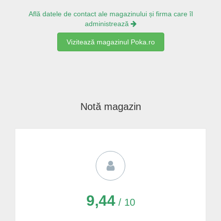
Află datele de contact ale magazinului și firma care îl
administrează
Vizitează magazinul Poka.ro
Notă magazin
9,44
/ 10