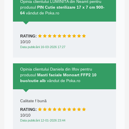
Opinia clientului LUMINITA din Neamt pentru
produsul
PIN Cutie sterilizare 17 x 7 cm 900-
64
vândut de Poka.ro
RATING:
10/10
Data publicării 16-03-2026 17:27
Opinia clientului Daniela din Ilfov pentru
produsul
Masti faciale Monoart FFP2 10
buc/cutie alb
vândut de Poka.ro
Calitate f bună
RATING:
10/10
Data publicării 12-01-2026 23:44