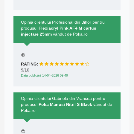
Opinia clientului Profesional din Bihor pentru
produsul
Flexiacryl Pink AF4 M cartus
injectare 25mm
vândut de Poka.ro
😀
RATING:
9/10
Data publicării 14-04-2026 09:49
Opinia clientului Gabriela din Vrancea pentru
produsul
Poka Manusi Nitril S Black
vândut de
Poka.ro
😍