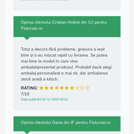
Opinia clientului Cristian-Andrei din CJ pentru
Fluturasi.ro
Totul a decurs fără probleme, gravura a ieșit
bine și s-au mișcat rapid cu livrarea. Se putea
mai bine la modul în care vine
ambalat/prezentat produsul. Probabil dacă alegi
ambalaj personalizat e mai ok, dar ambalarea
stock arată a kitsch.
RATING:
7/10
Data publicării 02-12-2024 08:02
Opinia clientului Oana din IF pentru Fluturasi.ro