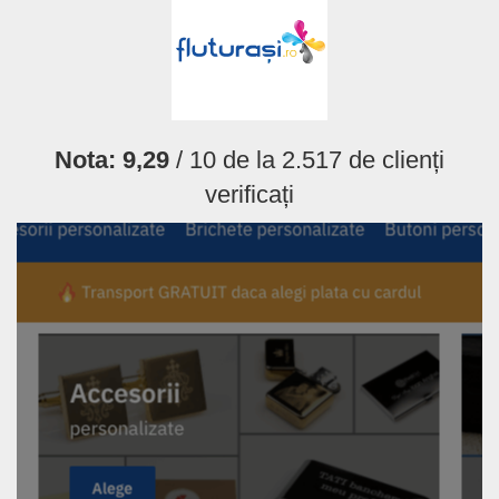
Nota:
9,29
/ 10 de la
2.517
de clienți
verificați