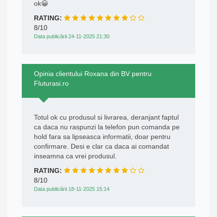
ok😀
RATING:
8/10
Data publicării 24-11-2025 21:30
Opinia clientului Roxana din BV pentru
Fluturasi.ro
Totul ok cu produsul si livrarea, deranjant faptul
ca daca nu raspunzi la telefon pun comanda pe
hold fara sa lipseasca informatii, doar pentru
confirmare. Desi e clar ca daca ai comandat
inseamna ca vrei produsul.
RATING:
8/10
Data publicării 18-11-2025 15:14