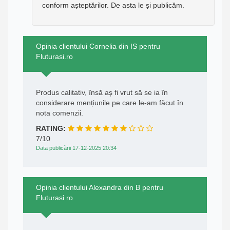
conform așteptărilor. De asta le și publicăm.
Opinia clientului Cornelia din IS pentru
Fluturasi.ro
Produs calitativ, însă aș fi vrut să se ia în
considerare mențiunile pe care le-am făcut în
nota comenzii.
RATING:
7/10
Data publicării 17-12-2025 20:34
Opinia clientului Alexandra din B pentru
Fluturasi.ro