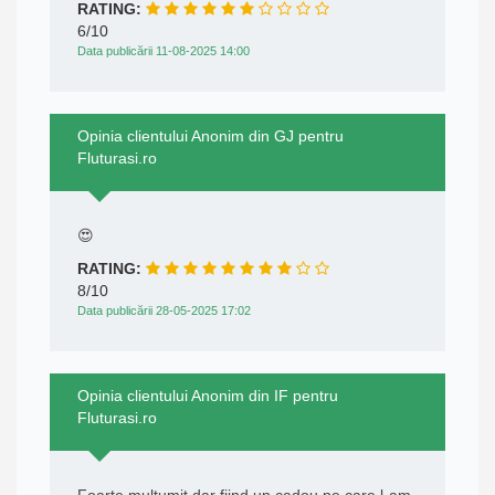
RATING:
6/10
Data publicării 11-08-2025 14:00
Opinia clientului Anonim din GJ pentru
Fluturasi.ro
😍
RATING:
8/10
Data publicării 28-05-2025 17:02
Opinia clientului Anonim din IF pentru
Fluturasi.ro
Foarte mulțumit dar fiind un cadou pe care l-am