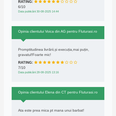
RATING:
6/10
Data publicării 30-08-2025 14:44
Opinia clientului Voica din AG pentru Fluturasi.ro
Promptitudinea livrării,și execuția,mai puțin,
gravatul!Foarte mic!
RATING:
7/10
Data publicării 28-08-2025 13:16
Opinia clientului Elena din CT pentru Fluturasi.ro
Ata este prea mica pt mana unui barbat!