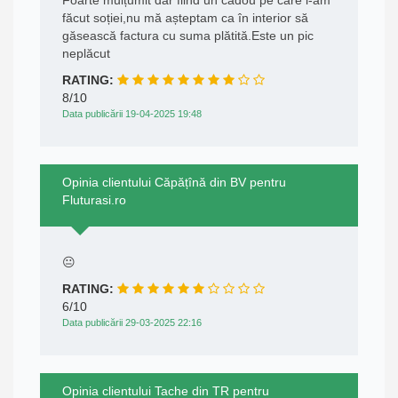
făcut soției,nu mă așteptam ca în interior să
găsească factura cu suma plătită.Este un pic
neplăcut
RATING:
8/10
Data publicării 19-04-2025 19:48
Opinia clientului Căpățînă din BV pentru
Fluturasi.ro
😐
RATING:
6/10
Data publicării 29-03-2025 22:16
Opinia clientului Tache din TR pentru