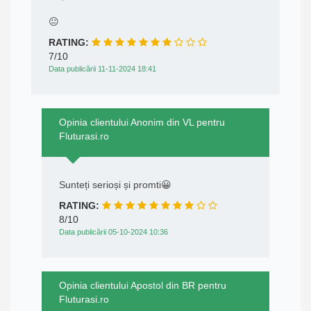
😐
RATING:
7/10
Data publicării 11-11-2024 18:41
Opinia clientului Anonim din VL pentru
Fluturasi.ro
Sunteți serioși și promti😀
RATING:
8/10
Data publicării 05-10-2024 10:36
Opinia clientului Apostol din BR pentru
Fluturasi.ro