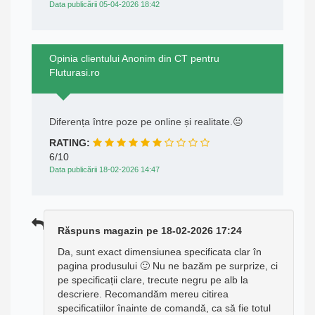
Data publicării 05-04-2026 18:42
Opinia clientului Anonim din CT pentru
Fluturasi.ro
Diferența între poze pe online și realitate.😐
RATING:
6/10
Data publicării 18-02-2026 14:47
Răspuns magazin pe 18-02-2026 17:24
Da, sunt exact dimensiunea specificata clar în
pagina produsului 🙂 Nu ne bazăm pe surprize, ci
pe specificații clare, trecute negru pe alb la
descriere. Recomandăm mereu citirea
specificatiilor înainte de comandă, ca să fie totul