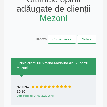
adăugate de clienții
Mezoni
Filtrează
Comentarii
Notă
Opinia clientului Simona-Mădălina din CJ pentru
Mezoni
RATING:
10/10
Data publicării 04-08-2026 06:04