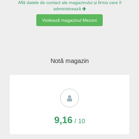
Află datele de contact ale magazinului și firma care îl
administrează
Vizitează magazinul Mezoni
Notă magazin
9,16
/ 10