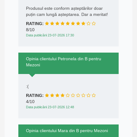
Produsul este conform așteptărilor doar
puțin cam lungă așteptarea. Dar a meritat!
RATING:
8/10
Data publicării 23-07-2026 17:30
Opinia clientului Petronela din B pentru
Mezoni
:(
RATING:
4/10
Data publicării 23-07-2026 12:48
Opinia clientului Mara din B pentru Mezoni