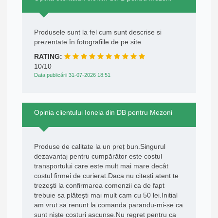
Produsele sunt la fel cum sunt descrise si
prezentate în fotografiile de pe site
RATING:
10/10
Data publicării 31-07-2026 18:51
Opinia clientului Ionela din DB pentru Mezoni
Produse de calitate la un preț bun.Singurul
dezavantaj pentru cumpărător este costul
transportului care este mult mai mare decât
costul firmei de curierat.Daca nu citești atent te
trezești la confirmarea comenzii ca de fapt
trebuie sa plătești mai mult cam cu 50 lei.Initial
am vrut sa renunt la comanda parandu-mi-se ca
sunt niște costuri ascunse.Nu regret pentru ca