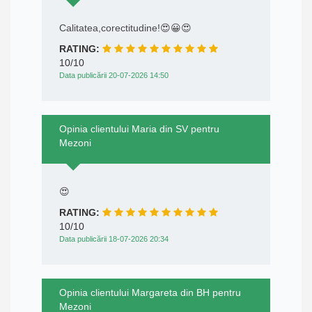
Calitatea,corectitudine!😍😀😍
RATING:
10/10
Data publicării 20-07-2026 14:50
Opinia clientului Maria din SV pentru
Mezoni
😍
RATING:
10/10
Data publicării 18-07-2026 20:34
Opinia clientului Margareta din BH pentru
Mezoni