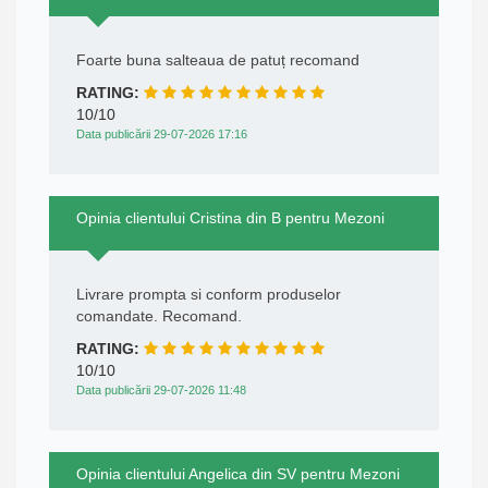
Foarte buna salteaua de patuț recomand
RATING:
10/10
Data publicării 29-07-2026 17:16
Opinia clientului Cristina din B pentru Mezoni
Livrare prompta si conform produselor
comandate. Recomand.
RATING:
10/10
Data publicării 29-07-2026 11:48
Opinia clientului Angelica din SV pentru Mezoni