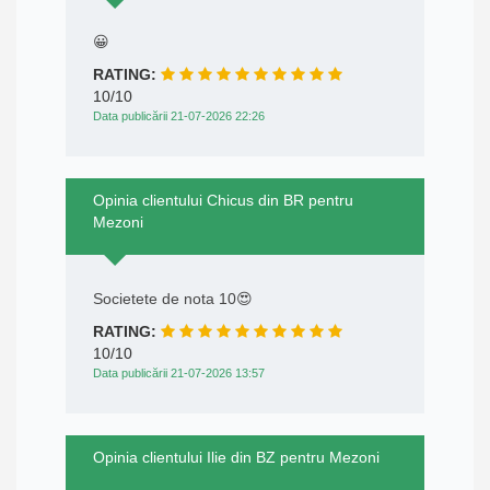
😀
RATING:
10/10
Data publicării 21-07-2026 22:26
Opinia clientului Chicus din BR pentru
Mezoni
Societete de nota 10😍
RATING:
10/10
Data publicării 21-07-2026 13:57
Opinia clientului Ilie din BZ pentru Mezoni