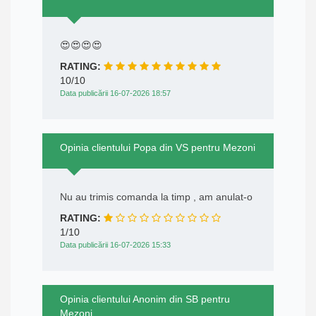
😍😍😍😍
RATING:
10/10
Data publicării 16-07-2026 18:57
Opinia clientului Popa din VS pentru Mezoni
Nu au trimis comanda la timp , am anulat-o
RATING:
1/10
Data publicării 16-07-2026 15:33
Opinia clientului Anonim din SB pentru
Mezoni