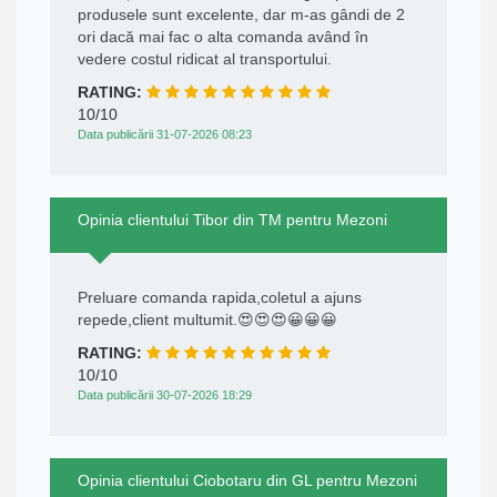
produsele sunt excelente, dar m-as gândi de 2
ori dacă mai fac o alta comanda având în
vedere costul ridicat al transportului.
RATING:
10/10
Data publicării 31-07-2026 08:23
Opinia clientului Tibor din TM pentru Mezoni
Preluare comanda rapida,coletul a ajuns
repede,client multumit.😍😍😍😀😀😀
RATING:
10/10
Data publicării 30-07-2026 18:29
Opinia clientului Ciobotaru din GL pentru Mezoni