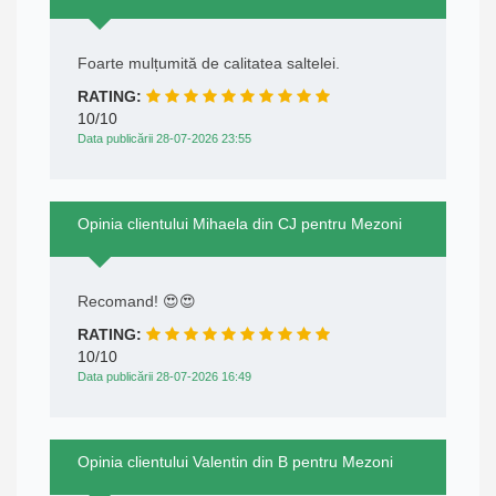
Foarte mulțumită de calitatea saltelei.
RATING:
10/10
Data publicării 28-07-2026 23:55
Opinia clientului Mihaela din CJ pentru Mezoni
Recomand! 😍😍
RATING:
10/10
Data publicării 28-07-2026 16:49
Opinia clientului Valentin din B pentru Mezoni