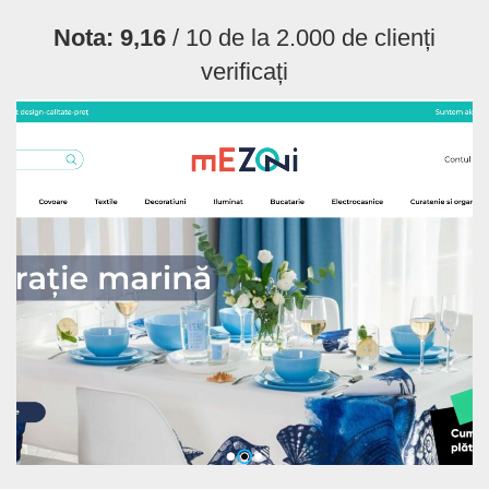
Nota:
9,16
/ 10 de la
2.000
de clienți
verificați