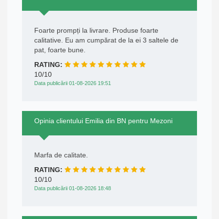
Foarte prompți la livrare. Produse foarte
calitative. Eu am cumpărat de la ei 3 saltele de
pat, foarte bune.
RATING:
10/10
Data publicării 01-08-2026 19:51
Opinia clientului Emilia din BN pentru Mezoni
Marfa de calitate.
RATING:
10/10
Data publicării 01-08-2026 18:48