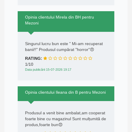
Opinia clientului Mirela din BH pentru
Mezoni
Singurul lucru bun este " Mi-am recuperat
banii!!" Produsul cumpărat "horror"😠
RATING:
1/10
Data publicării 15-07-2026 19:17
Opinia clientului Ileana din B pentru Mezoni
Produsul a venit bine ambalat,am cooperat
foarte bine cu magazinul Sunt mulțumită de
produs,foarte bun😍