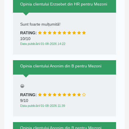
Opinia clientului Erzsebet din HR pentru Mezoni
Sunt foarte mulțumită!
RATING:
10/10
Data publicării 01-08-2026 14:22
Opinia clientului Anonim din B pentru Mezoni
😀
RATING:
9/10
Data publicării 01-08-2026 11:39
Opinia clientului Anonim din B pentru Mezoni