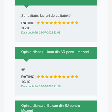
Seriozitate, lucruri de calitate😍
RATING:
10/10
Data publicării 18-07-2026 11:01
Opinia clientului ioan din AR pentru Mezoni
😀
RATING:
10/10
Data publicării 16-07-2026 21:18
Opinia clientului Baican din SJ pentru
Mezoni