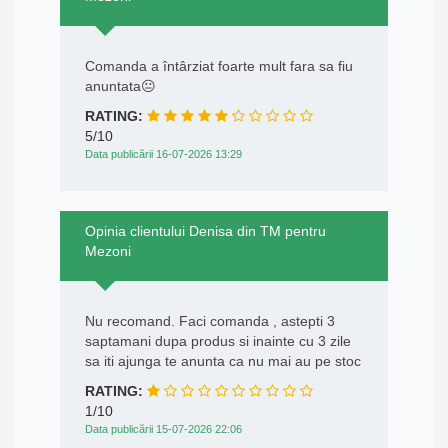
Comanda a întârziat foarte mult fara sa fiu
anuntata😐
RATING:
5/10
Data publicării 16-07-2026 13:29
Opinia clientului Denisa din TM pentru
Mezoni
Nu recomand. Faci comanda , astepti 3
saptamani dupa produs si inainte cu 3 zile
sa iti ajunga te anunta ca nu mai au pe stoc
RATING:
1/10
Data publicării 15-07-2026 22:06