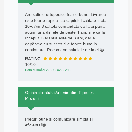
Are saltele ortopedice foarte bune. Livrarea
este foarte rapida. La capitolul calitate, nota
10+. Am 3 saltele comandate de la ei până
acum, una din ele de peste 4 ani, și e ca la
început. Garanția este de 3 ani, dar a
depășit-o cu succes și e foarte buna in
continuare. Recomand saltelele de la ei.😍
RATING:
10/10
Data publicării 22-07-2026 22:15
Opinia clientului Anonim din IF pentru
Mezoni
Preturi bune si comunicare simpla si
eficienta!😀