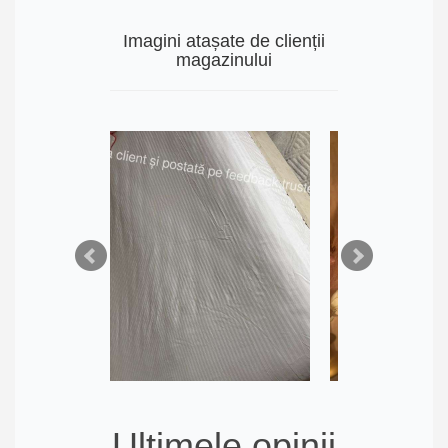
Imagini atașate de clienții
magazinului
Ultimele opinii