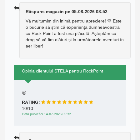
Răspuns magazin pe 05-08-2026 08:52
Vă mulțumim din inimă pentru apreciere! 💚 Este
o bucurie să știm că experiența dumneavoastră
cu Rock Point a fost una plăcută. Așteptăm cu
drag să vă fim alături și la următoarele aventuri în
aer liber!
Opinia clientului STELA pentru RockPoint
😍
RATING:
10/10
Data publicării 14-07-2026 05:32