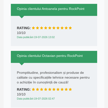
Opinia clientului Antoanela pentru RockPoint
RATING:
10/10
Data publicării 19-07-2026 13:02
Opinia clientului Octavian pentru RockPoint
Promptitudine, profesionalism și produse de
calitate cu specificațiile tehnice necesare pentru
o achiziție în cunoștință de cauză!
RATING:
10/10
Data publicării 19-07-2026 02:47