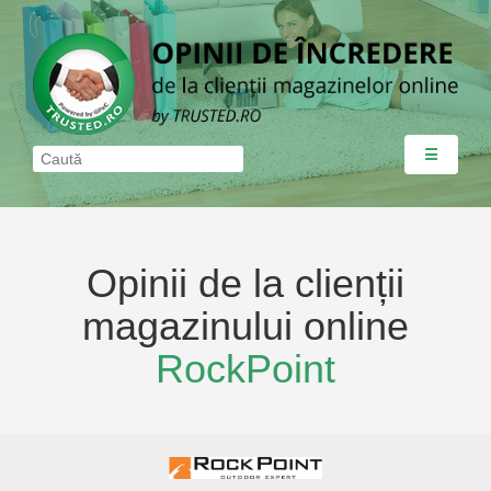
☰
Opinii de la clienții
magazinului online
RockPoint