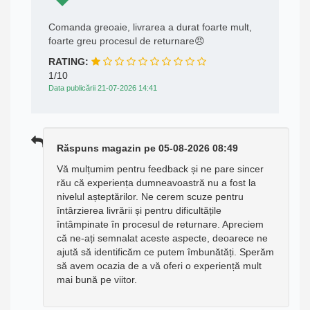
Comanda greoaie, livrarea a durat foarte mult,
foarte greu procesul de returnare😠
RATING:
1/10
Data publicării 21-07-2026 14:41
Răspuns magazin pe 05-08-2026 08:49
Vă mulțumim pentru feedback și ne pare sincer
rău că experiența dumneavoastră nu a fost la
nivelul așteptărilor. Ne cerem scuze pentru
întârzierea livrării și pentru dificultățile
întâmpinate în procesul de returnare. Apreciem
că ne-ați semnalat aceste aspecte, deoarece ne
ajută să identificăm ce putem îmbunătăți. Sperăm
să avem ocazia de a vă oferi o experiență mult
mai bună pe viitor.