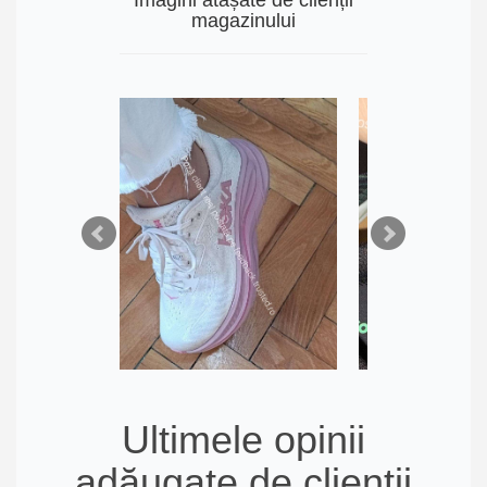
magazinului
Ultimele opinii
adăugate de clienții