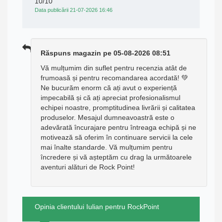
10/10
Data publicării 21-07-2026 16:46
Răspuns magazin pe 05-08-2026 08:51
Vă mulțumim din suflet pentru recenzia atât de
frumoasă și pentru recomandarea acordată! 💚
Ne bucurăm enorm că ați avut o experiență
impecabilă și că ați apreciat profesionalismul
echipei noastre, promptitudinea livrării și calitatea
produselor. Mesajul dumneavoastră este o
adevărată încurajare pentru întreaga echipă și ne
motivează să oferim în continuare servicii la cele
mai înalte standarde. Vă mulțumim pentru
încredere și vă așteptăm cu drag la următoarele
aventuri alături de Rock Point!
Opinia clientului Iulian pentru RockPoint