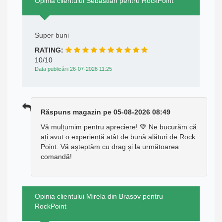
Opinia clientului Sebastian pentru RockPoint
Super buni
RATING:
10/10
Data publicării 26-07-2026 11:25
Răspuns magazin pe 05-08-2026 08:49
Vă mulțumim pentru apreciere! 💚 Ne bucurăm că
ați avut o experiență atât de bună alături de Rock
Point. Vă așteptăm cu drag și la următoarea
comandă!
Opinia clientului Mirela din Brasov pentru
RockPoint