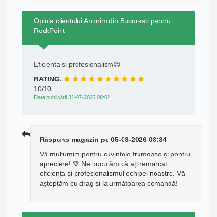
Opinia clientului Anonim din Bucuresti pentru
RockPoint
Eficienta si profesionalism😍
RATING:
10/10
Data publicării 31-07-2026 08:02
Răspuns magazin pe 05-08-2026 08:34
Vă mulțumim pentru cuvintele frumoase și pentru
apreciere! 💚 Ne bucurăm că ați remarcat
eficiența și profesionalismul echipei noastre. Vă
așteptăm cu drag și la următoarea comandă!