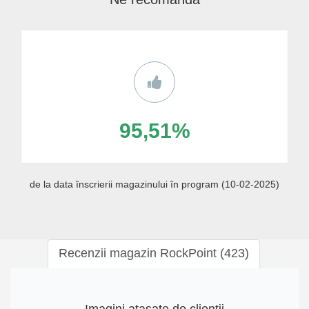
95,51%
de la data înscrierii magazinului în program (10-02-2025)
Recenzii magazin RockPoint (423)
Imagini atașate de clienții