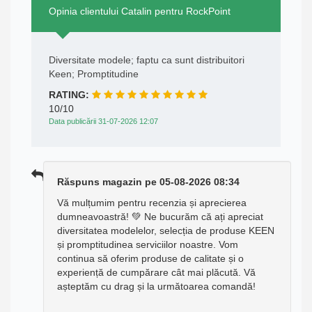
Opinia clientului Catalin pentru RockPoint
Diversitate modele; faptu ca sunt distribuitori
Keen; Promptitudine
RATING:
10/10
Data publicării 31-07-2026 12:07
Răspuns magazin pe 05-08-2026 08:34
Vă mulțumim pentru recenzia și aprecierea
dumneavoastră! 💚 Ne bucurăm că ați apreciat
diversitatea modelelor, selecția de produse KEEN
și promptitudinea serviciilor noastre. Vom
continua să oferim produse de calitate și o
experiență de cumpărare cât mai plăcută. Vă
așteptăm cu drag și la următoarea comandă!