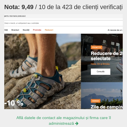
Nota:
9,49
/ 10 de la
423
de clienți verificați
Află datele de contact ale magazinului și firma care îl
administrează