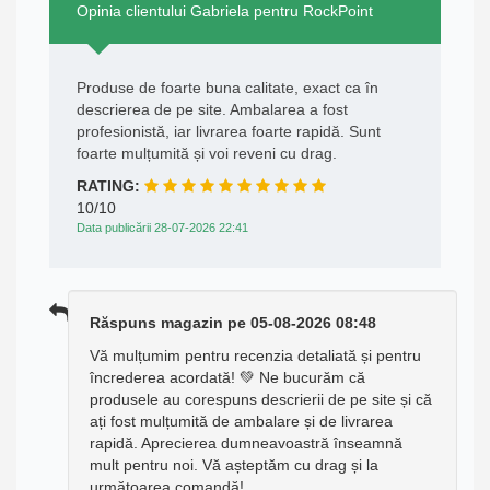
Opinia clientului Gabriela pentru RockPoint
Produse de foarte buna calitate, exact ca în
descrierea de pe site. Ambalarea a fost
profesionistă, iar livrarea foarte rapidă. Sunt
foarte mulțumită și voi reveni cu drag.
RATING:
10/10
Data publicării 28-07-2026 22:41
Răspuns magazin pe 05-08-2026 08:48
Vă mulțumim pentru recenzia detaliată și pentru
încrederea acordată! 💚 Ne bucurăm că
produsele au corespuns descrierii de pe site și că
ați fost mulțumită de ambalare și de livrarea
rapidă. Aprecierea dumneavoastră înseamnă
mult pentru noi. Vă așteptăm cu drag și la
următoarea comandă!