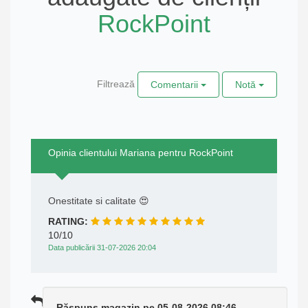
RockPoint
Filtrează
Comentarii
Notă
Opinia clientului Mariana pentru RockPoint
Onestitate si calitate 😍
RATING:
10/10
Data publicării 31-07-2026 20:04
Răspuns magazin pe 05-08-2026 08:46