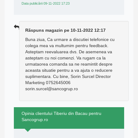
Data publicării 09-11-2022 17:23
Răspuns magazin pe 10-11-2022 12:17
Buna ziua, Ca urmare a discutiei telefonice cu
colega mea va multumim pentru feedback.
Asteptam reevaluarea dvs. De asemenea va
asteptam cu noi comenzi. Va rugam ca la
urmataorea comanda sa ne reamintit despre
aceasta situatie pentru a va ajuta o reducere
suplimentara. Cu bine, Sorin Surcel Director
Marketing 0752645006
sorin.surcel@sancogrup.ro
Opinia clientului Tiberiu din Bacau pentru
Sancogrup.ro