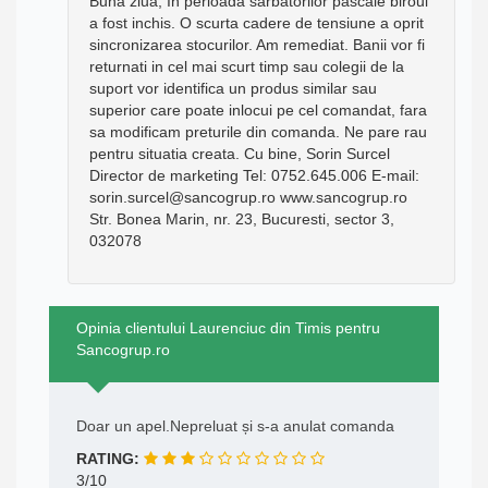
Buna ziua, In perioada sarbatorilor pascale biroul
a fost inchis. O scurta cadere de tensiune a oprit
sincronizarea stocurilor. Am remediat. Banii vor fi
returnati in cel mai scurt timp sau colegii de la
suport vor identifica un produs similar sau
superior care poate inlocui pe cel comandat, fara
sa modificam preturile din comanda. Ne pare rau
pentru situatia creata. Cu bine, Sorin Surcel
Director de marketing Tel: 0752.645.006 E-mail:
sorin.surcel@sancogrup.ro www.sancogrup.ro
Str. Bonea Marin, nr. 23, Bucuresti, sector 3,
032078
Opinia clientului Laurenciuc din Timis pentru
Sancogrup.ro
Doar un apel.Nepreluat și s-a anulat comanda
RATING:
3/10