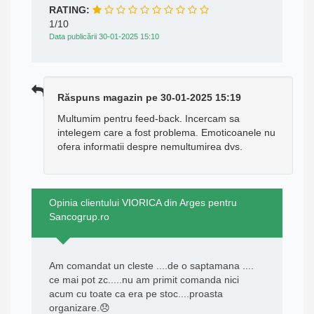
RATING:
1/10
Data publicării 30-01-2025 15:10
Răspuns magazin pe 30-01-2025 15:19
Multumim pentru feed-back. Incercam sa
intelegem care a fost problema. Emoticoanele nu
ofera informatii despre nemultumirea dvs.
Opinia clientului VIORICA din Arges pentru
Sancogrup.ro
Am comandat un cleste ....de o saptamana ....
ce mai pot zc.....nu am primit comanda nici
acum cu toate ca era pe stoc....proasta
organizare.😞