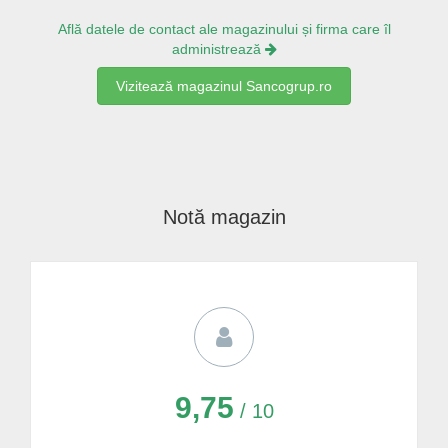
Află datele de contact ale magazinului și firma care îl
administrează
Vizitează magazinul Sancogrup.ro
Notă magazin
9,75
/ 10