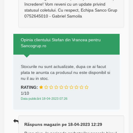
încredere! Vom reveni cu un update privind
statusul coletului. Cu respect, Echipa Sanco Grup
0752645010 - Gabriel Samoila
Opinia clientului Stefan din Vrancea pentru
Sancogrup.ro
Stocurile nu sunt actualizate, dupa ce ai facut
plata te anunta ca produsul nu este disponibil si
nu il au in stoc.
RATING:
1/10
Data publicării 18-04-2023 07:26
Răspuns magazin pe 18-04-2023 12:29