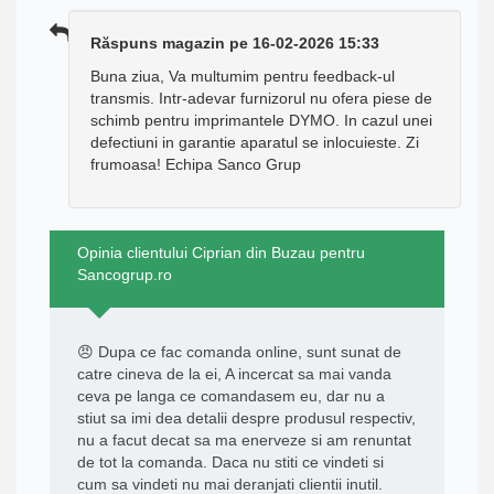
Răspuns magazin pe 16-02-2026 15:33
Buna ziua, Va multumim pentru feedback-ul
transmis. Intr-adevar furnizorul nu ofera piese de
schimb pentru imprimantele DYMO. In cazul unei
defectiuni in garantie aparatul se inlocuieste. Zi
frumoasa! Echipa Sanco Grup
Opinia clientului Ciprian din Buzau pentru
Sancogrup.ro
😠 Dupa ce fac comanda online, sunt sunat de
catre cineva de la ei, A incercat sa mai vanda
ceva pe langa ce comandasem eu, dar nu a
stiut sa imi dea detalii despre produsul respectiv,
nu a facut decat sa ma enerveze si am renuntat
de tot la comanda. Daca nu stiti ce vindeti si
cum sa vindeti nu mai deranjati clientii inutil.