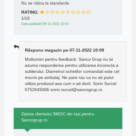
Nu se ridica la standarde
RATING:
1/10
Data publicării 06-11-2022 10:43
Răspuns magazin pe 07-11-2022 10:09
Multumim pentru feedback. Sanco Grup nu isi
asuma raspunderea pentru utilizarea incorecta a
sublerului. Diametrul ochetilor comandati este cel
inscris pe ambalaj. Ne pare rau ca nu ati putut
utiliza produsul asa cum v-ati dorit. Sorin Surcel
0752645006 sorin.surcel@sancogrup.ro
Opinia clientului SMOC din Iasi pentru
Sancogrup.ro