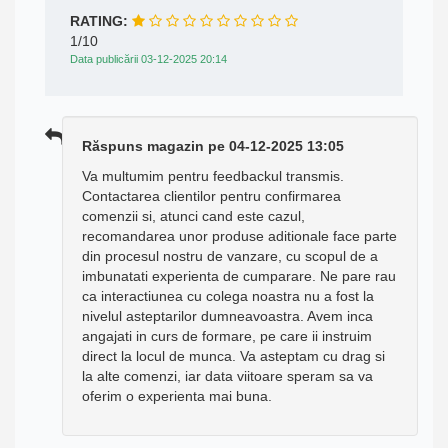
RATING:
1/10
Data publicării 03-12-2025 20:14
Răspuns magazin pe 04-12-2025 13:05
Va multumim pentru feedbackul transmis.
Contactarea clientilor pentru confirmarea
comenzii si, atunci cand este cazul,
recomandarea unor produse aditionale face parte
din procesul nostru de vanzare, cu scopul de a
imbunatati experienta de cumparare. Ne pare rau
ca interactiunea cu colega noastra nu a fost la
nivelul asteptarilor dumneavoastra. Avem inca
angajati in curs de formare, pe care ii instruim
direct la locul de munca. Va asteptam cu drag si
la alte comenzi, iar data viitoare speram sa va
oferim o experienta mai buna.