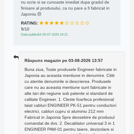
nu scrie si se cunoaste imediat dupa gradul de
finisare al produsului, ca nu pare a fi fabricat in
Japonia.😞
RATING:
9/10
Data publicării 29-07-2026 19:21
Răspuns magazin pe 03-08-2026 13:57
Buna ziua, Toate produsele Engineer fabricate in
Japonia au aceasta mentiune in denumire. Cititi
cu atentie denumirile si descrierea. Produsele
care nu au aceasta mentiune sunt fabricate in
alte tari din regiune sub patente si standard de
calitate Engineer. 1. Cleste foarfeca profesional
taiat cabluri ENGINEER PK-51 pentru conductori
electrici, cabluri cupru si aluminiu 212 mm
Fabricat in Japonia Spre deosebire de produsul
comandat de dvs: 2. Decablator universal 3 in 1
ENGINEER PAW-01 pentru taiere, dezizolare si