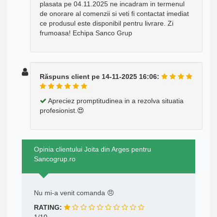
plasata pe 04.11.2025 ne incadram in termenul
de onorare al comenzii si veti fi contactat imediat
ce produsul este disponibil pentru livrare. Zi
frumoasa! Echipa Sanco Grup
Răspuns client pe 14-11-2025 16:06:
Apreciez promptitudinea in a rezolva situatia
profesionist.😍
Opinia clientului Joita din Arges pentru
Sancogrup.ro
Nu mi-a venit comanda 😠
RATING:
1/10