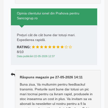
Opinia clientului ionel din Prahova pentru
Sancogrup.ro
Prețuri cât de cât bune dar totuși mari.
Expedierea rapidă.
RATING:
8/10
Data publicării 22-05-2026 12:37
Răspuns magazin pe 27-05-2026 14:11
Buna ziua, Va multumim pentru feedbackul
transmis. Preturile sunt bune dar totusi un pic
mari tocmai pentru ca livram rapid, produsele in
stoc inseamna un cost in plus. Va invitam sa va
abonati la newsletter-ul nostru pentru a fi la