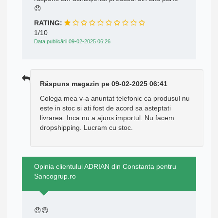
😞
RATING:
1/10
Data publicării 09-02-2025 06:26
Răspuns magazin pe 09-02-2025 06:41
Colega mea v-a anuntat telefonic ca produsul nu
este in stoc si ati fost de acord sa asteptati
livrarea. Inca nu a ajuns importul. Nu facem
dropshipping. Lucram cu stoc.
Opinia clientului ADRIAN din Constanta pentru
Sancogrup.ro
😠😠