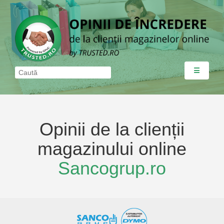
☰
Opinii de la clienții
magazinului online
Sancogrup.ro