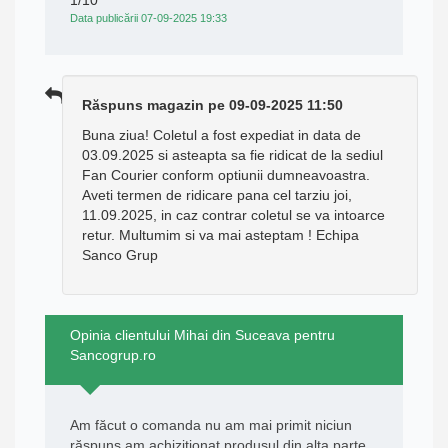
Data publicării 07-09-2025 19:33
Răspuns magazin pe 09-09-2025 11:50
Buna ziua! Coletul a fost expediat in data de
03.09.2025 si asteapta sa fie ridicat de la sediul
Fan Courier conform optiunii dumneavoastra.
Aveti termen de ridicare pana cel tarziu joi,
11.09.2025, in caz contrar coletul se va intoarce
retur. Multumim si va mai asteptam ! Echipa
Sanco Grup
Opinia clientului Mihai din Suceava pentru
Sancogrup.ro
Am făcut o comanda nu am mai primit niciun
răspuns am achiziționat produsul din alta parte