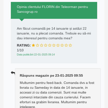
Opinia clientului FLORIN din Teleorman pentru
Sancogrup.ro
Am făcut comandă pe 14 ianuarie și astăzi 22
ianuarie, nu a plecat comanda. Trebuie eu să-mi
dau interesul pentru comanda mea?
RATING:
1/10
Data publicării 22-01-2025 09:14
Răspuns magazin pe 23-01-2025 09:55
Multumim pentru feed-back. Comanda dvs a fost
livrata cu Sameday in data de 14 ianuarie, in
acceasi zi cu data comenzii. Sunt mai multe
comenzi intarziate din cauza curierului. Facem
eforturi sa grabim livrarea. Multumim pentru
intelegere.