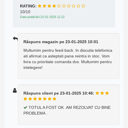
RATING:
10/10
Data publicării 22-01-2025 11:22
Răspuns magazin pe 23-01-2025 10:01
Multumim pentru feed-back. In discutia telefonica
ati afirmat ca asteptati pana reintra in stoc. Vom
livra cu prioritate comanda dvs. Multumim pentru
intelegere!
Răspuns client pe 23-01-2025 10:46:
TOTUL A FOST OK .AM REZOLVAT CU BINE
PROBLEMA .