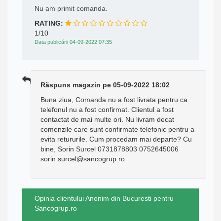
Nu am primit comanda.
RATING:
1/10
Data publicării 04-09-2022 07:35
Răspuns magazin pe 05-09-2022 18:02
Buna ziua, Comanda nu a fost livrata pentru ca
telefonul nu a fost confirmat. Clientul a fost
contactat de mai multe ori. Nu livram decat
comenzile care sunt confirmate telefonic pentru a
evita retururile. Cum procedam mai departe? Cu
bine, Sorin Surcel 0731878803 0752645006
sorin.surcel@sancogrup.ro
Opinia clientului Anonim din Bucuresti pentru
Sancogrup.ro