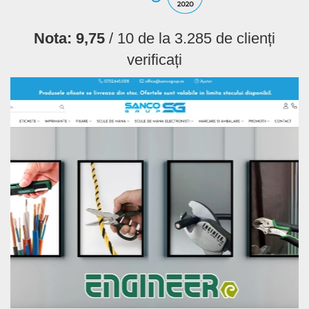
Nota:
9,75
/ 10 de la
3.285
de clienți
verificați