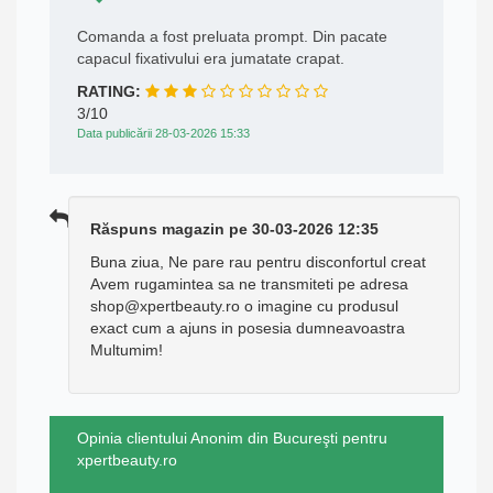
Comanda a fost preluata prompt. Din pacate
capacul fixativului era jumatate crapat.
RATING:
3/10
Data publicării 28-03-2026 15:33
Răspuns magazin pe 30-03-2026 12:35
Buna ziua, Ne pare rau pentru disconfortul creat
Avem rugamintea sa ne transmiteti pe adresa
shop@xpertbeauty.ro o imagine cu produsul
exact cum a ajuns in posesia dumneavoastra
Multumim!
Opinia clientului Anonim din Bucureşti pentru
xpertbeauty.ro