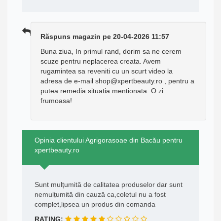
Răspuns magazin pe 20-04-2026 11:57
Buna ziua, In primul rand, dorim sa ne cerem
scuze pentru neplacerea creata. Avem
rugamintea sa reveniti cu un scurt video la
adresa de e-mail shop@xpertbeauty.ro , pentru a
putea remedia situatia mentionata. O zi
frumoasa!
Opinia clientului Agrigorasoae din Bacău pentru
xpertbeauty.ro
Sunt mulțumită de calitatea produselor dar sunt
nemulțumită din cauză ca,coletul nu a fost
complet,lipsea un produs din comanda
RATING: