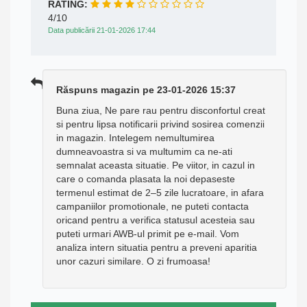
RATING:
4/10
Data publicării 21-01-2026 17:44
Răspuns magazin pe 23-01-2026 15:37
Buna ziua, Ne pare rau pentru disconfortul creat
si pentru lipsa notificarii privind sosirea comenzii
in magazin. Intelegem nemultumirea
dumneavoastra si va multumim ca ne-ati
semnalat aceasta situatie. Pe viitor, in cazul in
care o comanda plasata la noi depaseste
termenul estimat de 2–5 zile lucratoare, in afara
campaniilor promotionale, ne puteti contacta
oricand pentru a verifica statusul acesteia sau
puteti urmari AWB-ul primit pe e-mail. Vom
analiza intern situatia pentru a preveni aparitia
unor cazuri similare. O zi frumoasa!