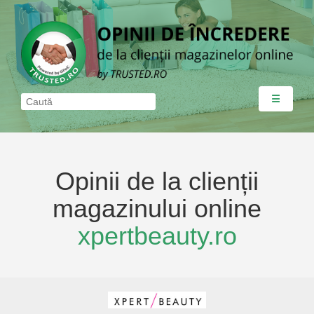
☰
Opinii de la clienții
magazinului online
xpertbeauty.ro