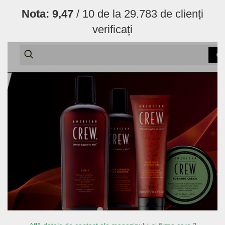
Nota:
9,47
/ 10 de la
29.783
de clienți
verificați