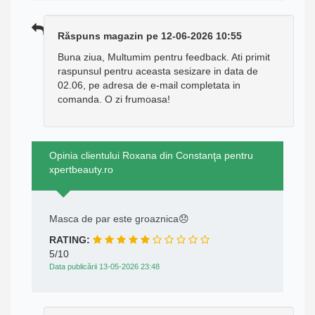
Răspuns magazin pe 12-06-2026 10:55
Buna ziua, Multumim pentru feedback. Ati primit
raspunsul pentru aceasta sesizare in data de
02.06, pe adresa de e-mail completata in
comanda. O zi frumoasa!
Opinia clientului Roxana din Constanţa pentru
xpertbeauty.ro
Masca de par este groaznica😞
RATING:
5/10
Data publicării 13-05-2026 23:48