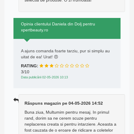
Opinia clientului Daniela din Dolj pentru
xpertbeauty.ro
A ajuns comanda foarte tarziu, pur si simplu au
uitat de ea! Urat! 😠
RATING:
3/10
Data publicării 02-05-2026 10:13
Răspuns magazin pe 04-05-2026 14:52
Buna ziua, Multumim pentru mesaj. In primul
rand, dorim sa ne cerem scuze pentru
neplacerea creata si pentru intarziere. Aceasta a
fost cauzata de o eroare de ridicare a coletelor