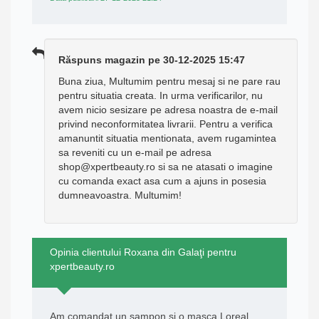
Răspuns magazin pe 30-12-2025 15:47
Buna ziua, Multumim pentru mesaj si ne pare rau
pentru situatia creata. In urma verificarilor, nu
avem nicio sesizare pe adresa noastra de e-mail
privind neconformitatea livrarii. Pentru a verifica
amanuntit situatia mentionata, avem rugamintea
sa reveniti cu un e-mail pe adresa
shop@xpertbeauty.ro si sa ne atasati o imagine
cu comanda exact asa cum a ajuns in posesia
dumneavoastra. Multumim!
Opinia clientului Roxana din Galaţi pentru
xpertbeauty.ro
Am comandat un sampon si o masca Loreal