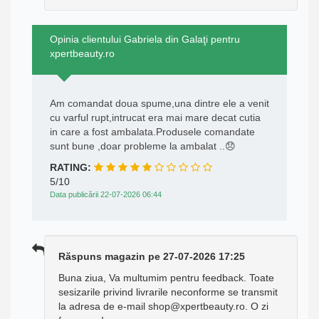
Opinia clientului Gabriela din Galaţi pentru
xpertbeauty.ro
Am comandat doua spume,una dintre ele a venit
cu varful rupt,intrucat era mai mare decat cutia
in care a fost ambalata.Produsele comandate
sunt bune ,doar probleme la ambalat ..😞
RATING:
5/10
Data publicării 22-07-2026 06:44
Răspuns magazin pe 27-07-2026 17:25
Buna ziua, Va multumim pentru feedback. Toate
sesizarile privind livrarile neconforme se transmit
la adresa de e-mail shop@xpertbeauty.ro. O zi