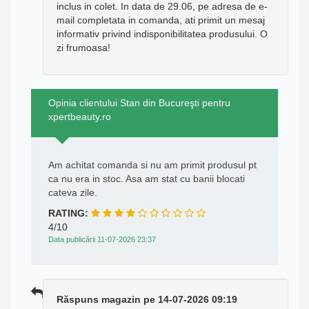
inclus in colet. In data de 29.06, pe adresa de e-
mail completata in comanda, ati primit un mesaj
informativ privind indisponibilitatea produsului. O
zi frumoasa!
Opinia clientului Stan din Bucureşti pentru
xpertbeauty.ro
Am achitat comanda si nu am primit produsul pt
ca nu era in stoc. Asa am stat cu banii blocati
cateva zile.
RATING:
4/10
Data publicării 11-07-2026 23:37
Răspuns magazin pe 14-07-2026 09:19