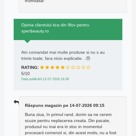
frumoasa!
Opinia clientului tica din Ilfov pentru
xpertbeauty.ro
Am comandat mai multe produse si nu s au
trimis toate, fara nicio explicatie…😞
RATING:
5/10
Data publicării 12-07-2026 16:38
Răspuns magazin pe 14-07-2026 09:15
Buna ziua, In primul rand, dorim sa ne cerem
scuze pentru neplacerea creata. Din pacate,
produsul nu mai era in stoc in momentul
procesarii comenzii si, din acest motiv, nu a fost