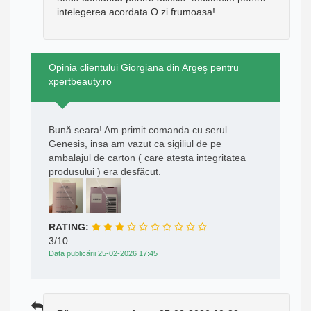
intelegerea acordata O zi frumoasa!
Opinia clientului Giorgiana din Argeş pentru
xpertbeauty.ro
Bună seara! Am primit comanda cu serul
Genesis, insa am vazut ca sigiliul de pe
ambalajul de carton ( care atesta integritatea
produsului ) era desfăcut.
RATING:
3/10
Data publicării 25-02-2026 17:45