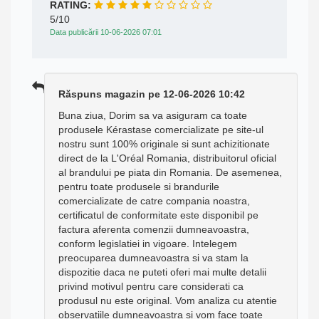
RATING:
5/10
Data publicării 10-06-2026 07:01
Răspuns magazin pe 12-06-2026 10:42
Buna ziua, Dorim sa va asiguram ca toate
produsele Kérastase comercializate pe site-ul
nostru sunt 100% originale si sunt achizitionate
direct de la L'Oréal Romania, distribuitorul oficial
al brandului pe piata din Romania. De asemenea,
pentru toate produsele si brandurile
comercializate de catre compania noastra,
certificatul de conformitate este disponibil pe
factura aferenta comenzii dumneavoastra,
conform legislatiei in vigoare. Intelegem
preocuparea dumneavoastra si va stam la
dispozitie daca ne puteti oferi mai multe detalii
privind motivul pentru care considerati ca
produsul nu este original. Vom analiza cu atentie
observatiile dumneavoastra si vom face toate