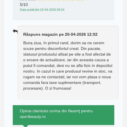
5/10
Data publicării 18-04-2026 09:34
Răspuns magazin pe 20-04-2026 12:02
Buna ziua, In primul rand, dorim sa ne cerem
scuze pentru disconfortul creat. Din pacate,
statusul produsului afisat pe site a fost afectat de
o eroare de actualizare, iar din aceasta cauza a
putut fi comandat, desi nu se afla fizic in depozitul
nostru. In cazul in care produsul revine in stoc, va
rugam sa ne contactati, iar noi vom plasa o noua
comanda fara taxe suplimentare (transport,
procesare). O zi frumoasa!
Opinia clientului corina din Neamţ pentru
xpertbeauty.ro