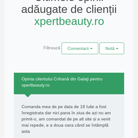
adăugate de clienții
xpertbeauty.ro
Filtrează
Comentarii
Notă
Opinia clientului Crihană din Galaţi pentru
xpertbeauty.ro
Comanda mea de pe data de 18 Iulie a fost
înregistrata dar nici pana în ziua de azi nu am
primit-o, am comandat de pe alt site și a venit
mai repede, e a doua oara când se întâmplă
asta