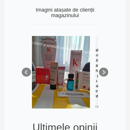
Imagini atașate de clienții
magazinului
Ultimele opinii