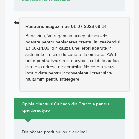
Răspuns magazin pe 01-07-2026 09:14
Buna ziua, Va rugam sa acceptati scuzele
noastre pentru neplacerea creata. In weekendul
13.06-14.06, din cauza unei erori aparute in
sistemele firmelor de curierat la emiterea AWB-
urilor pentru livrarea in easybox, coletele au fost
livrate la adresa de domiciliu. Ne cerem scuze
inca o data pentru inconvenientul creat si va
multumim pentru intelegere.
Opinia clientului Caicedo din Prahova pentru
xpertbeauty.ro
Din păcate produsul nu e original