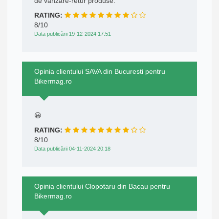
de vanzare-retur produse.
RATING:
8/10
Data publicării 19-12-2024 17:51
Opinia clientului SAVA din Bucuresti pentru
Bikermag.ro
😀
RATING:
8/10
Data publicării 04-11-2024 20:18
Opinia clientului Clopotaru din Bacau pentru
Bikermag.ro