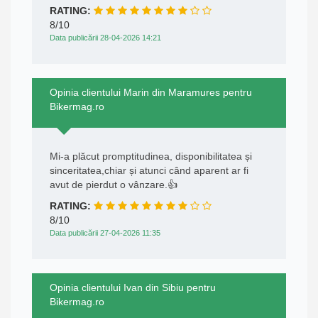
RATING:
8/10
Data publicării 28-04-2026 14:21
Opinia clientului Marin din Maramures pentru
Bikermag.ro
Mi-a plăcut promptitudinea, disponibilitatea și
sinceritatea,chiar și atunci când aparent ar fi
avut de pierdut o vânzare.👍
RATING:
8/10
Data publicării 27-04-2026 11:35
Opinia clientului Ivan din Sibiu pentru
Bikermag.ro