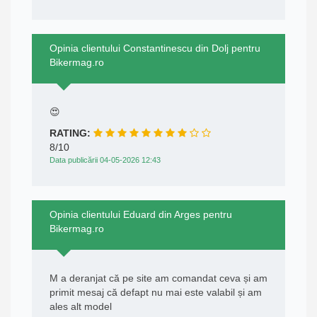
Opinia clientului Constantinescu din Dolj pentru
Bikermag.ro
😍
RATING:
8/10
Data publicării 04-05-2026 12:43
Opinia clientului Eduard din Arges pentru
Bikermag.ro
M a deranjat că pe site am comandat ceva și am
primit mesaj că defapt nu mai este valabil și am
ales alt model