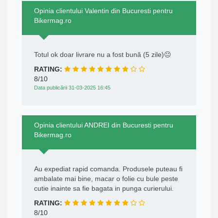
Opinia clientului Valentin din Bucuresti pentru
Bikermag.ro
Totul ok doar livrare nu a fost bună (5 zile)😐
RATING:
8/10
Data publicării 31-03-2025 16:45
Opinia clientului ANDREI din Bucuresti pentru
Bikermag.ro
Au expediat rapid comanda. Produsele puteau fi
ambalate mai bine, macar o folie cu bule peste
cutie inainte sa fie bagata in punga curierului.
RATING:
8/10