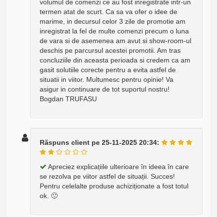
volumul de comenzi ce au fost inregistrate intr-un
termen atat de scurt. Ca sa va ofer o idee de
marime, in decursul celor 3 zile de promotie am
inregistrat la fel de multe comenzi precum o luna
de vara si de asemenea am avut si show-room-ul
deschis pe parcursul acestei promotii. Am tras
concluziile din aceasta perioada si credem ca am
gasit solutiile corecte pentru a evita astfel de
situatii in viitor. Multumesc pentru opinie! Va
asigur in continuare de tot suportul nostru!
Bogdan TRUFASU
Răspuns client pe 25-11-2025 20:34:
Apreciez explicațiile ulterioare în ideea în care
se rezolva pe viitor astfel de situații. Succes!
Pentru celelalte produse achiziționate a fost totul
ok. 🙂