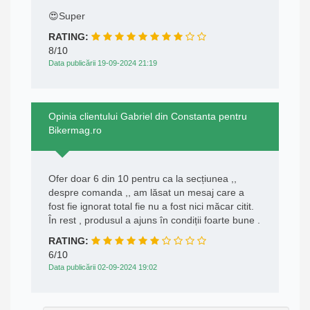
😍Super
RATING:
8/10
Data publicării 19-09-2024 21:19
Opinia clientului Gabriel din Constanta pentru
Bikermag.ro
Ofer doar 6 din 10 pentru ca la secțiunea ,,
despre comanda ,, am lăsat un mesaj care a
fost fie ignorat total fie nu a fost nici măcar citit.
În rest , produsul a ajuns în condiții foarte bune .
RATING:
6/10
Data publicării 02-09-2024 19:02