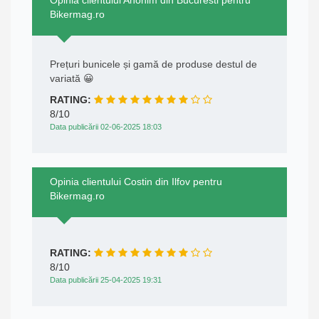
Opinia clientului Anonim din Bucuresti pentru
Bikermag.ro
Prețuri bunicele și gamă de produse destul de
variată 😀
RATING:
8/10
Data publicării 02-06-2025 18:03
Opinia clientului Costin din Ilfov pentru
Bikermag.ro
RATING:
8/10
Data publicării 25-04-2025 19:31