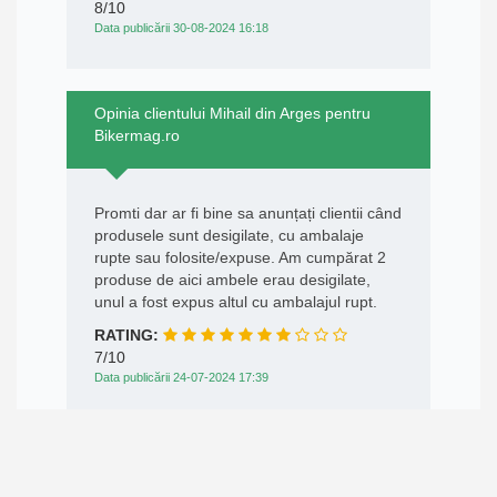
8/10
Data publicării 30-08-2024 16:18
Opinia clientului Mihail din Arges pentru
Bikermag.ro
Promti dar ar fi bine sa anunțați clientii când
produsele sunt desigilate, cu ambalaje
rupte sau folosite/expuse. Am cumpărat 2
produse de aici ambele erau desigilate,
unul a fost expus altul cu ambalajul rupt.
RATING:
7/10
Data publicării 24-07-2024 17:39