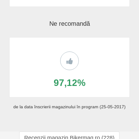
Ne recomandă
97,12%
de la data înscrierii magazinului în program (25-05-2017)
Recenzii magazin Bikermag.ro (228)