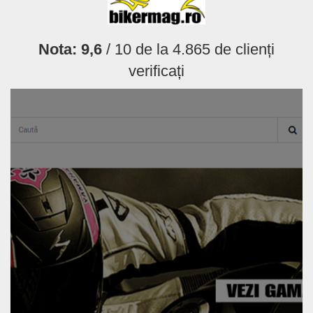
Nota:
9,6
/ 10 de la
4.865
de clienți
verificați