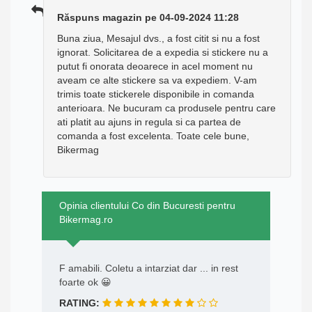
Răspuns magazin pe 04-09-2024 11:28
Buna ziua, Mesajul dvs., a fost citit si nu a fost
ignorat. Solicitarea de a expedia si stickere nu a
putut fi onorata deoarece in acel moment nu
aveam ce alte stickere sa va expediem. V-am
trimis toate stickerele disponibile in comanda
anterioara. Ne bucuram ca produsele pentru care
ati platit au ajuns in regula si ca partea de
comanda a fost excelenta. Toate cele bune,
Bikermag
Opinia clientului Co din Bucuresti pentru
Bikermag.ro
F amabili. Coletu a intarziat dar ... in rest
foarte ok 😀
RATING: