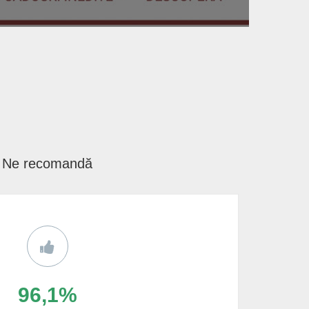
Ne recomandă
96,1%