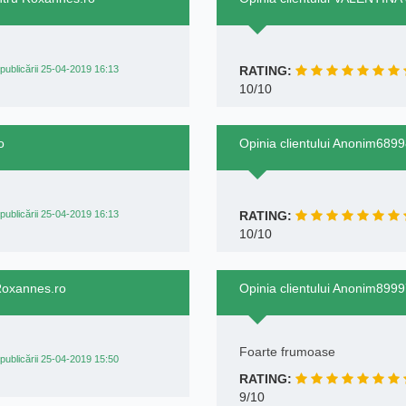
publicării 25-04-2019 16:13
RATING:
10/10
o
Opinia clientului Anonim689
publicării 25-04-2019 16:13
RATING:
10/10
 Roxannes.ro
Opinia clientului Anonim899
Foarte frumoase
publicării 25-04-2019 15:50
RATING:
9/10