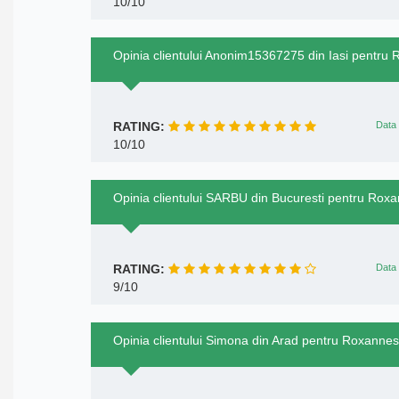
10/10
Opinia clientului Anonim15367275 din Iasi pentru
RATING:
Data 
10/10
Opinia clientului SARBU din Bucuresti pentru Rox
RATING:
Data 
9/10
Opinia clientului Simona din Arad pentru Roxannes