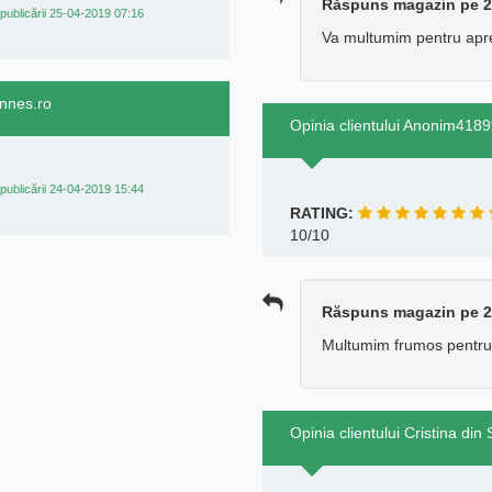
Răspuns magazin pe 2
publicării 25-04-2019 07:16
Va multumim pentru apre
annes.ro
Opinia clientului Anonim418
publicării 24-04-2019 15:44
RATING:
10/10
Răspuns magazin pe 2
Multumim frumos pentru 
Opinia clientului Cristina d