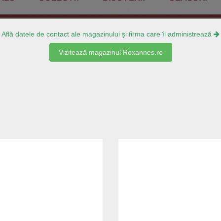
Află datele de contact ale magazinului și firma care îl administrează
Vizitează magazinul Roxannes.ro