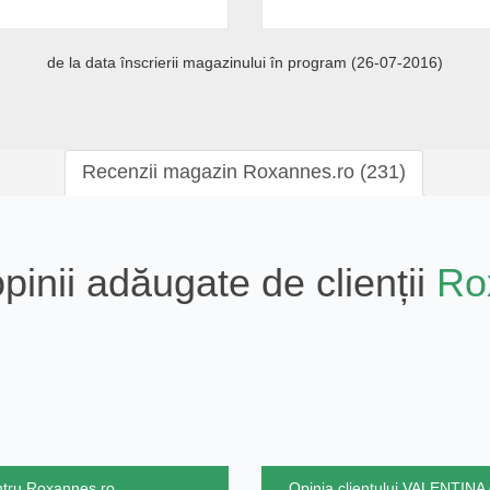
de la data înscrierii magazinului în program (26-07-2016)
Recenzii magazin Roxannes.ro (231)
pinii adăugate de clienții
Ro
ntru Roxannes.ro
Opinia clientului VALENTINA 