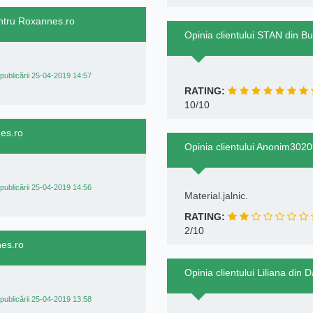
ntru Roxannes.ro
Opinia clientului STAN din B
publicării 25-04-2019 14:57
RATING:
10/10
nes.ro
Opinia clientului Anonim3020
publicării 25-04-2019 14:56
Material.jalnic.
RATING:
2/10
nes.ro
Opinia clientului Liliana di
publicării 25-04-2019 13:58