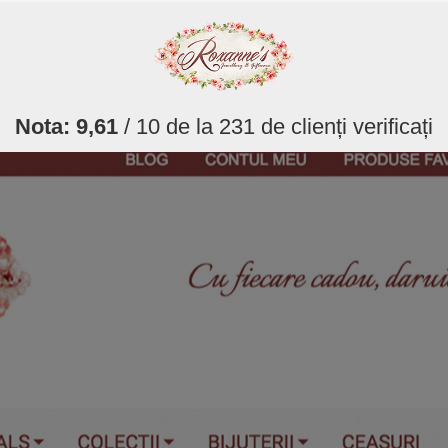
Nota:
9,61
/ 10 de la
231
de clienți verificați