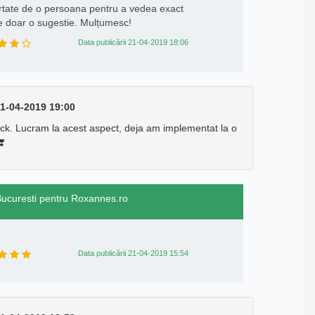
purtate de o persoana pentru a vedea exact
e doar o sugestie. Mulțumesc!
Data publicării 21-04-2019 18:06
1-04-2019 19:00
k. Lucram la acest aspect, deja am implementat la o
❣️
 Bucuresti pentru Roxannes.ro
Data publicării 21-04-2019 15:54