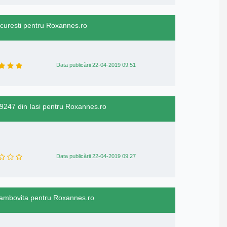
ucuresti pentru Roxannes.ro
Data publicării 22-04-2019 09:51
9247 din Iasi pentru Roxannes.ro
Data publicării 22-04-2019 09:27
n Dambovita pentru Roxannes.ro