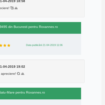
1-04-2019 18:58
ciere! 🥰 🙏
99495 din Bucuresti pentru Roxannes.ro
Data publicării 21-04-2019 11:06
1-04-2019 19:02
apreciere! 💞 🙏
in Satu-Mare pentru Roxannes.ro