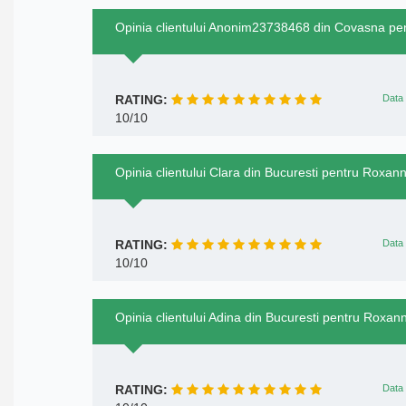
Opinia clientului Anonim23738468 din Covasna pe
RATING:
Data 
10/10
Opinia clientului Clara din Bucuresti pentru Roxan
RATING:
Data 
10/10
Opinia clientului Adina din Bucuresti pentru Roxan
RATING:
Data 