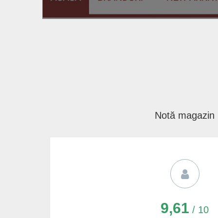
Notă magazin
9,61
/ 10